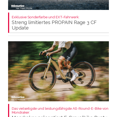
Exklusive Sonderfarbe und EXT-Fahrwerk:
Streng limitiertes PROPAIN Rage 3 CF
Update
Das vielseitigste und leistungsfähigste All-Round-E-Bike von
Mondraker: