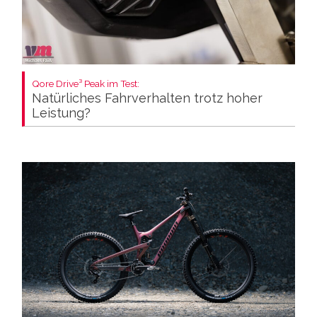
Qore Drive³ Peak im Test:
Natürliches Fahrverhalten trotz hoher
Leistung?