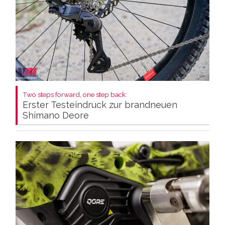
Two steps forward, one step back:
Erster Testeindruck zur brandneuen
Shimano Deore