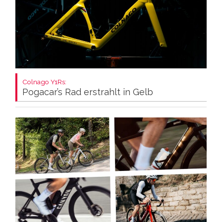
Colnago Y1Rs:
Pogacar’s Rad erstrahlt in Gelb