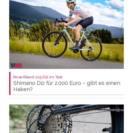
Rose Blend 105 Di2 im Test:
Shimano Di2 für 2.000 Euro – gibt es einen
Haken?