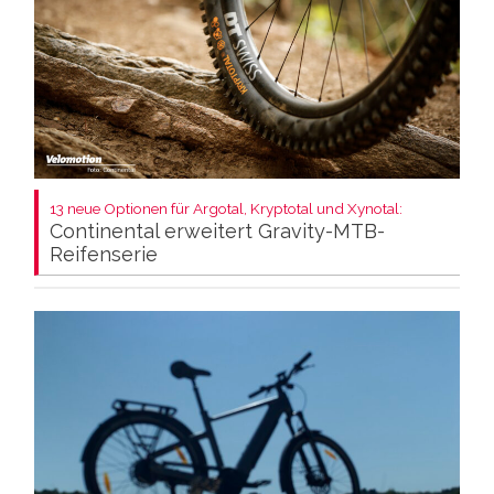
13 neue Optionen für Argotal, Kryptotal und Xynotal:
Continental erweitert Gravity-MTB-
Reifenserie