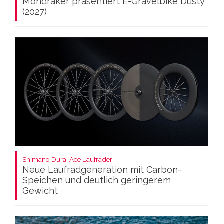
Mondraker präsentiert E-Gravelbike Dusty
(2027)
Shimano Dura-Ace Laufräder:
Neue Laufradgeneration mit Carbon-
Speichen und deutlich geringerem
Gewicht