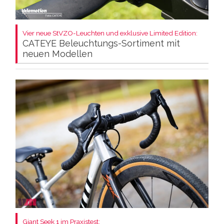
Vier neue StVZO-Leuchten und exklusive Limited Edition:
CATEYE Beleuchtungs-Sortiment mit
neuen Modellen
Giant Seek 1 im Praxistest: