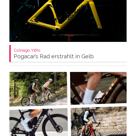
Colnago Y1Rs:
Pogacar’s Rad erstrahlt in Gelb