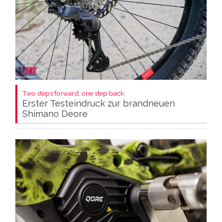
Two steps forward, one step back:
Erster Testeindruck zur brandneuen
Shimano Deore