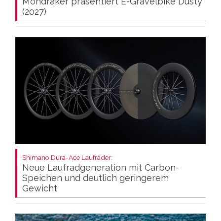
Mondraker präsentiert E-Gravelbike Dusty
(2027)
Shimano Dura-Ace Laufräder:
Neue Laufradgeneration mit Carbon-
Speichen und deutlich geringerem
Gewicht