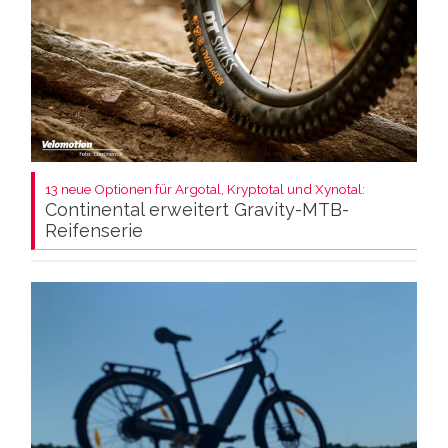
13 neue Optionen für Argotal, Kryptotal und Xynotal:
Continental erweitert Gravity-MTB-
Reifenserie