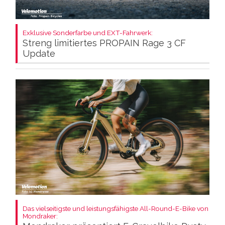
Exklusive Sonderfarbe und EXT-Fahrwerk:
Streng limitiertes PROPAIN Rage 3 CF
Update
Das vielseitigste und leistungsfähigste All-Round-E-Bike von
Mondraker: