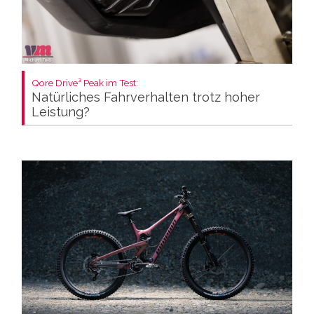
Qore Drive³ Peak im Test:
Natürliches Fahrverhalten trotz hoher
Leistung?