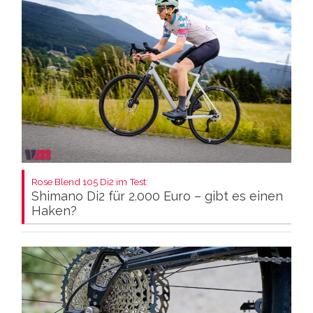
Rose Blend 105 Di2 im Test:
Shimano Di2 für 2.000 Euro – gibt es einen
Haken?