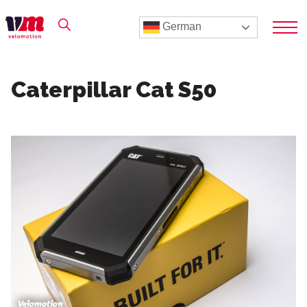
German
Caterpillar Cat S50