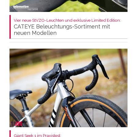
Vier neue StVZO-Leuchten und exklusive Limited Edition:
CATEYE Beleuchtungs-Sortiment mit
neuen Modellen
Giant Seek 1 im Praxistest: