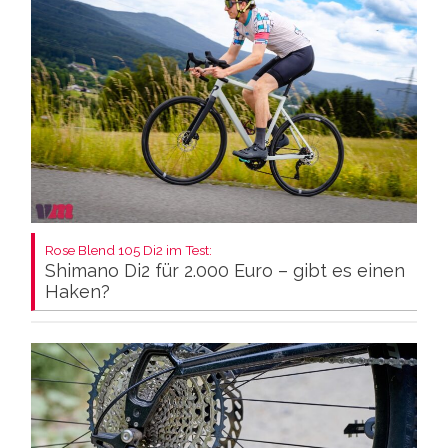
Rose Blend 105 Di2 im Test:
Shimano Di2 für 2.000 Euro – gibt es einen
Haken?