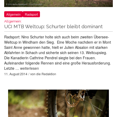
Allgemein
Radsport
Allgemein:
UCI MTB Weltcup: Schurter bleibt dominant
Radsport: Nino Schurter holte sich auch beim zweiten Übersee-
Weltcup in Windham den Sieg. Eine Woche nachdem er in Mont
Saint Anne gewonnen hatte, hielt er Julien Absalon mit starken
Abfahrten in Schach und sicherte sich seinen 13. Weltcupsieg.
Die Kanadierin Cathrine Pendrel siegte bei den Frauen.
Aufeinander folgende Rennen sind eine große Herausforderung.
Letzte …
weiterlesen
11. August 2014
von
die Redaktion