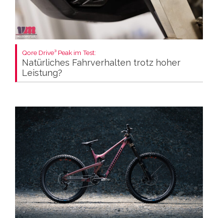
Qore Drive³ Peak im Test:
Natürliches Fahrverhalten trotz hoher
Leistung?