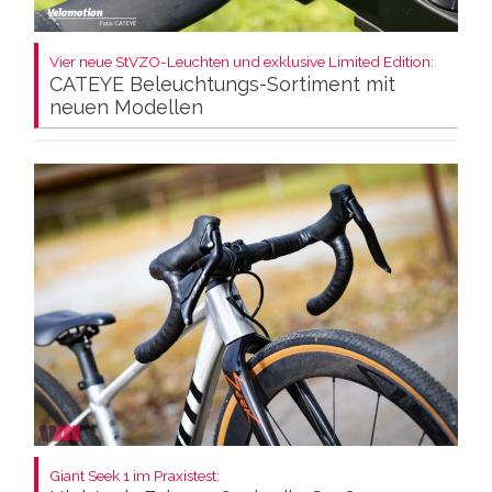
Vier neue StVZO-Leuchten und exklusive Limited Edition:
CATEYE Beleuchtungs-Sortiment mit
neuen Modellen
Giant Seek 1 im Praxistest: