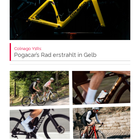
Colnago Y1Rs:
Pogacar’s Rad erstrahlt in Gelb