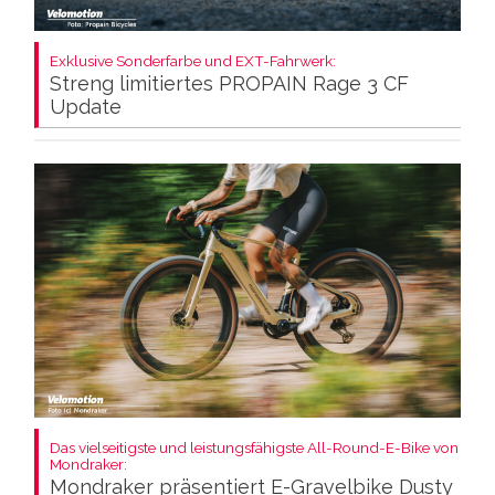
Exklusive Sonderfarbe und EXT-Fahrwerk:
Streng limitiertes PROPAIN Rage 3 CF
Update
Das vielseitigste und leistungsfähigste All-Round-E-Bike von
Mondraker:
Mondraker präsentiert E-Gravelbike Dusty