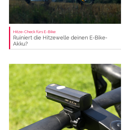
Hitze-Check fürs E-Bike:
Ruiniert die Hitzewelle deinen E-Bike-
Akku?