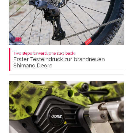
Two steps forward, one step back:
Erster Testeindruck zur brandneuen
Shimano Deore