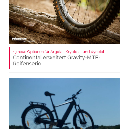
13 neue Optionen für Argotal, Kryptotal und Xynotal:
Continental erweitert Gravity-MTB-
Reifenserie