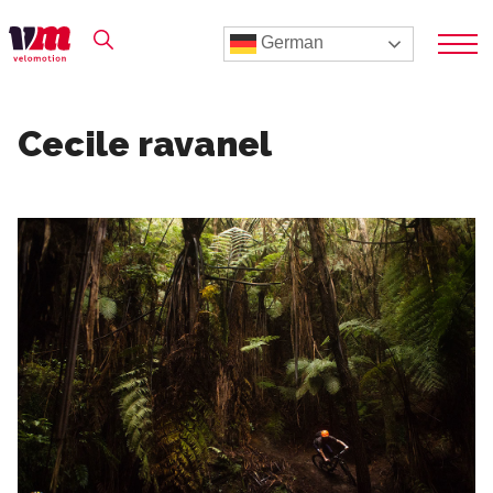
German
Cecile ravanel