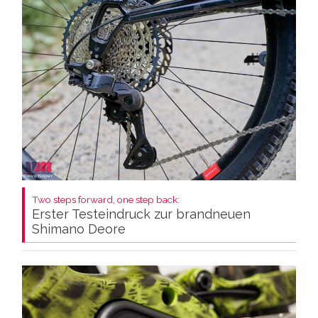
Two steps forward, one step back:
Erster Testeindruck zur brandneuen
Shimano Deore