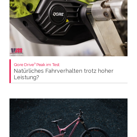
Qore Drive³ Peak im Test:
Natürliches Fahrverhalten trotz hoher
Leistung?