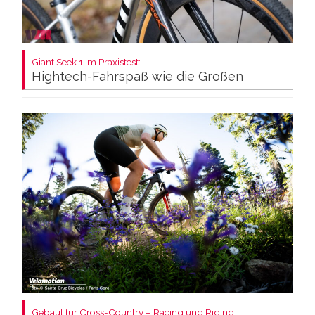
Giant Seek 1 im Praxistest:
Hightech-Fahrspaß wie die Großen
Gebaut für Cross-Country – Racing und Riding: