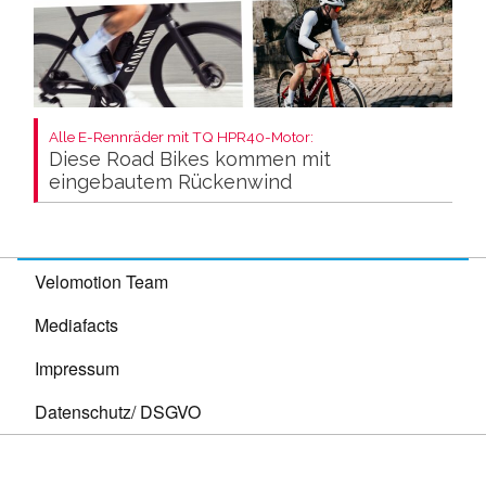
Alle E-Rennräder mit TQ HPR40-Motor:
Diese Road Bikes kommen mit
eingebautem Rückenwind
Velomotion Team
Mediafacts
Impressum
Datenschutz/ DSGVO