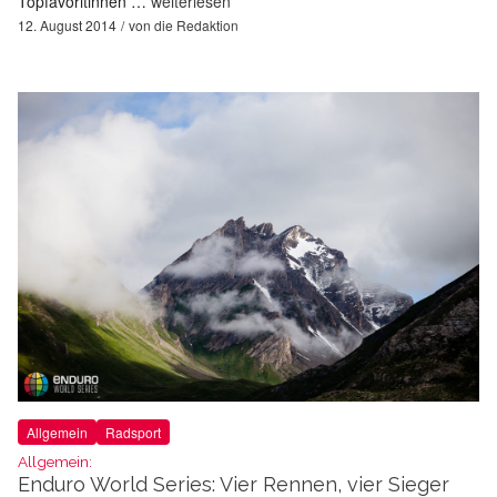
Topfavoritinnen …
weiterlesen
12. August 2014
von
die Redaktion
Allgemein
Radsport
Allgemein:
Enduro World Series: Vier Rennen, vier Sieger