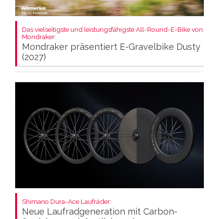
Das vielseitigste und leistungsfähigste All-Round-E-Bike von
Mondraker:
Mondraker präsentiert E-Gravelbike Dusty
(2027)
Shimano Dura-Ace Laufräder:
Neue Laufradgeneration mit Carbon-