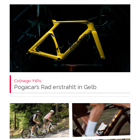
Colnago Y1Rs:
Pogacar’s Rad erstrahlt in Gelb