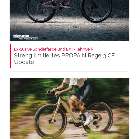
Exklusive Sonderfarbe und EXT-Fahrwerk:
Streng limitiertes PROPAIN Rage 3 CF
Update