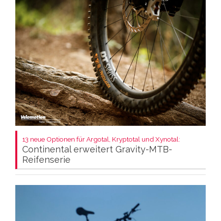
13 neue Optionen für Argotal, Kryptotal und Xynotal:
Continental erweitert Gravity-MTB-
Reifenserie