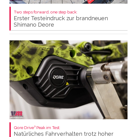
Two steps forward, one step back:
Erster Testeindruck zur brandneuen
Shimano Deore
Qore Drive³ Peak im Test:
Natürliches Fahrverhalten trotz hoher