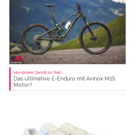
Mondraker Zendit im Test:
Das ultimative E-Enduro mit Avinox M2S
Motor?