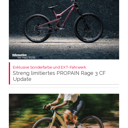
Exklusive Sonderfarbe und EXT-Fahrwerk:
Streng limitiertes PROPAIN Rage 3 CF
Update