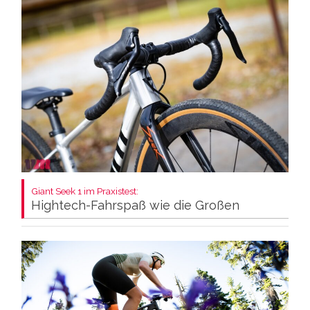
Giant Seek 1 im Praxistest:
Hightech-Fahrspaß wie die Großen