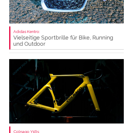
Adidas Kentro:
Vielseitige Sportbrille für Bike, Running
und Outdoor
Colnago Y1Rs: