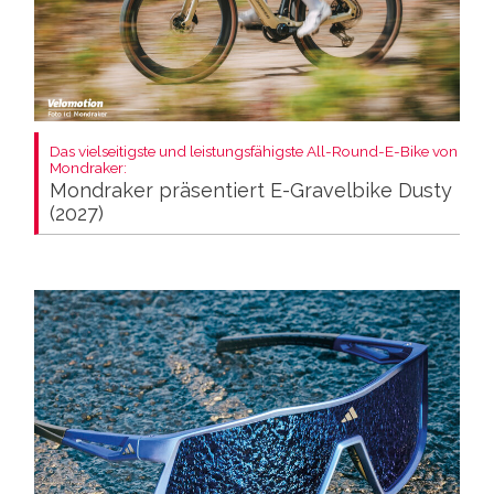
Das vielseitigste und leistungsfähigste All-Round-E-Bike von
Mondraker:
Mondraker präsentiert E-Gravelbike Dusty
(2027)