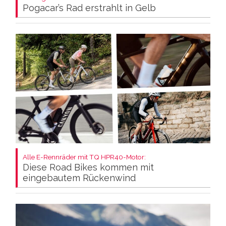
Pogacar’s Rad erstrahlt in Gelb
Alle E-Rennräder mit TQ HPR40-Motor:
Diese Road Bikes kommen mit
eingebautem Rückenwind