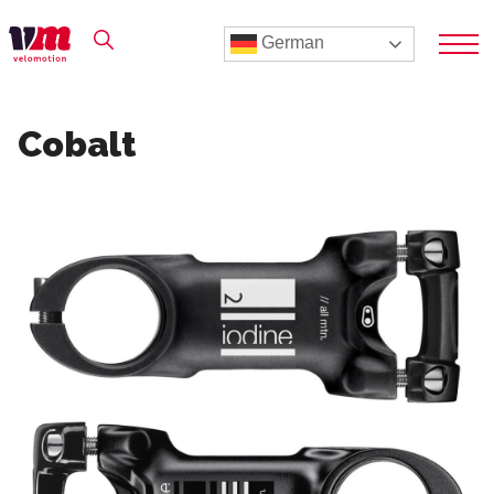
German
Cobalt