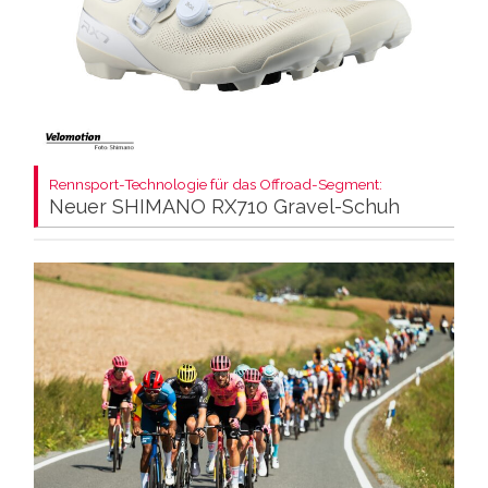
Rennsport-Technologie für das Offroad-Segment:
Neuer SHIMANO RX710 Gravel-Schuh