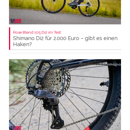
Rose Blend 105 Di2 im Test:
Shimano Di2 für 2.000 Euro – gibt es einen
Haken?