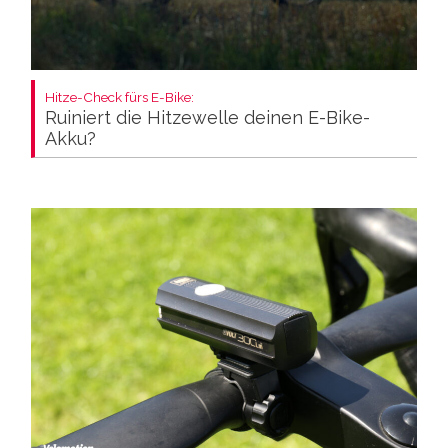
Hitze-Check fürs E-Bike:
Ruiniert die Hitzewelle deinen E-Bike-
Akku?