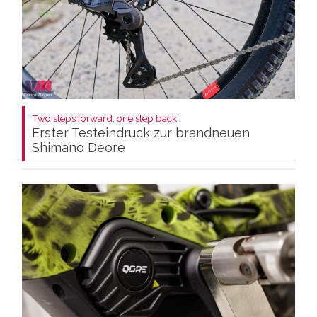
Two steps forward, one step back:
Erster Testeindruck zur brandneuen
Shimano Deore