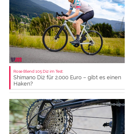
Rose Blend 105 Di2 im Test:
Shimano Di2 für 2.000 Euro – gibt es einen
Haken?