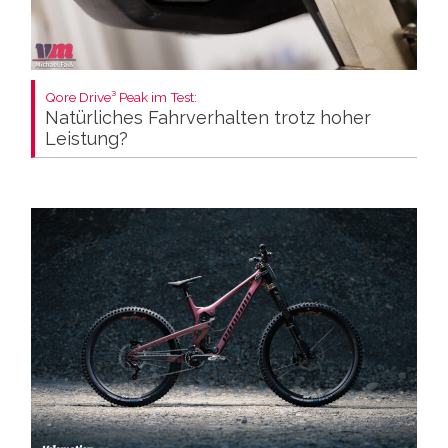
Qore Drive³ Peak im Test:
Natürliches Fahrverhalten trotz hoher
Leistung?