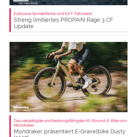
Exklusive Sonderfarbe und EXT-Fahrwerk:
Streng limitiertes PROPAIN Rage 3 CF
Update
Das vielseitigste und leistungsfähigste All-Round-E-Bike von
Mondraker:
Mondraker präsentiert E-Gravelbike Dusty