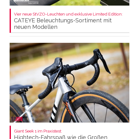
Vier neue StVZO-Leuchten und exklusive Limited Edition:
CATEYE Beleuchtungs-Sortiment mit
neuen Modellen
Giant Seek 1 im Praxistest:
Hightech-Fahrspaß wie die Großen