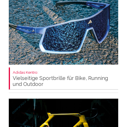
Adidas Kentro:
Vielseitige Sportbrille für Bike, Running
und Outdoor