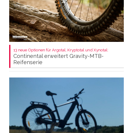
13 neue Optionen für Argotal, Kryptotal und Xynotal:
Continental erweitert Gravity-MTB-
Reifenserie