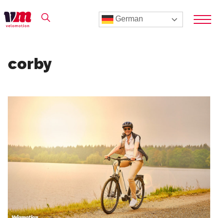
German
corby