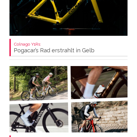
Colnago Y1Rs:
Pogacar’s Rad erstrahlt in Gelb