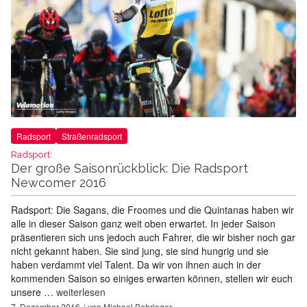
Radsport
Straßenradsport
Radsport:
Der große Saisonrückblick: Die Radsport
Newcomer 2016
Radsport: Die Sagans, die Froomes und die Quintanas haben wir
alle in dieser Saison ganz weit oben erwartet. In jeder Saison
präsentieren sich uns jedoch auch Fahrer, die wir bisher noch gar
nicht gekannt haben. Sie sind jung, sie sind hungrig und sie
haben verdammt viel Talent. Da wir von ihnen auch in der
kommenden Saison so einiges erwarten können, stellen wir euch
unsere …
weiterlesen
7. Dezember 2016
von
Michael Behringer