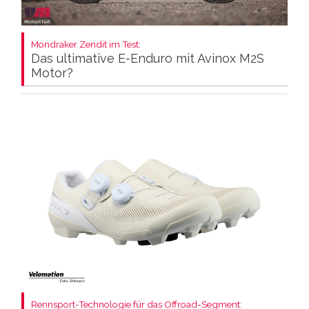
Mondraker Zendit im Test:
Das ultimative E-Enduro mit Avinox M2S
Motor?
Rennsport-Technologie für das Offroad-Segment: