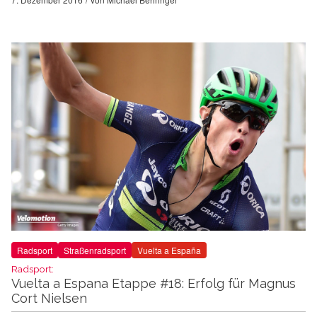
Radsport
Straßenradsport
Vuelta a España
Radsport:
Vuelta a Espana Etappe #18: Erfolg für Magnus
Cort Nielsen