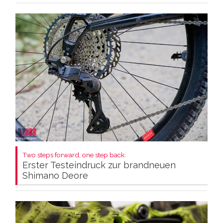
Two steps forward, one step back:
Erster Testeindruck zur brandneuen
Shimano Deore