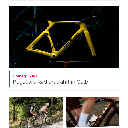
Colnago Y1Rs:
Pogacar’s Rad erstrahlt in Gelb