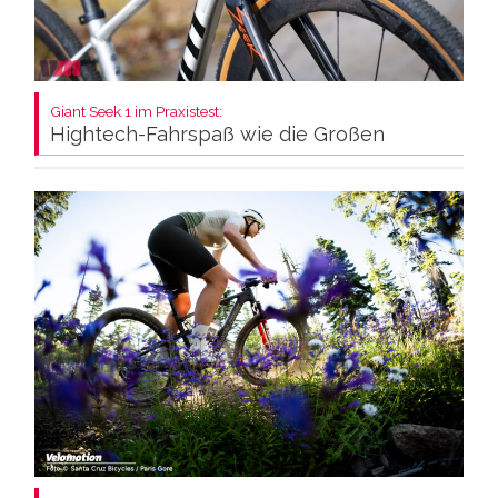
Giant Seek 1 im Praxistest:
Hightech-Fahrspaß wie die Großen