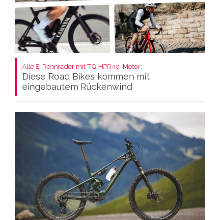
Alle E-Rennräder mit TQ HPR40-Motor:
Diese Road Bikes kommen mit
eingebautem Rückenwind