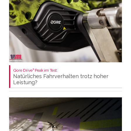
Qore Drive³ Peak im Test:
Natürliches Fahrverhalten trotz hoher
Leistung?