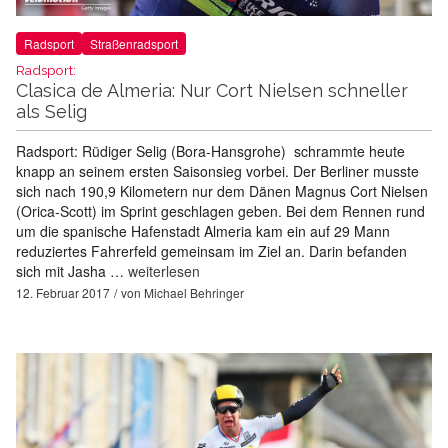
Radsport
Straßenradsport
Radsport:
Clasica de Almeria: Nur Cort Nielsen schneller
als Selig
Radsport: Rüdiger Selig (Bora-Hansgrohe) schrammte heute
knapp an seinem ersten Saisonsieg vorbei. Der Berliner musste
sich nach 190,9 Kilometern nur dem Dänen Magnus Cort Nielsen
(Orica-Scott) im Sprint geschlagen geben. Bei dem Rennen rund
um die spanische Hafenstadt Almeria kam ein auf 29 Mann
reduziertes Fahrerfeld gemeinsam im Ziel an. Darin befanden
sich mit Jasha …
weiterlesen
12. Februar 2017
von
Michael Behringer