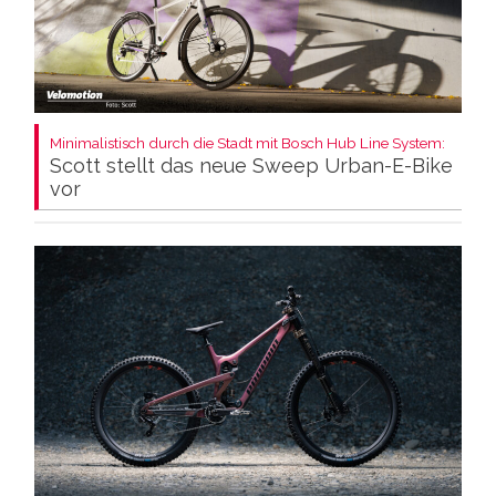
Minimalistisch durch die Stadt mit Bosch Hub Line System:
Scott stellt das neue Sweep Urban-E-Bike
vor