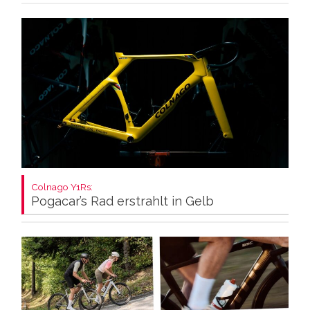
Colnago Y1Rs:
Pogacar’s Rad erstrahlt in Gelb