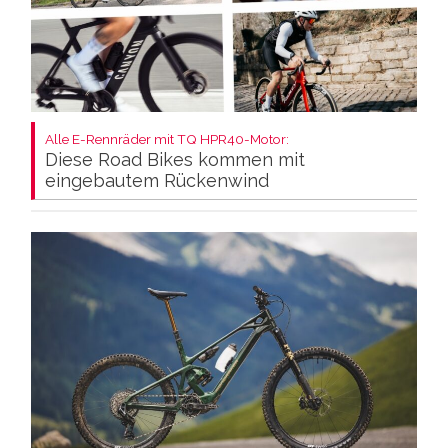
Alle E-Rennräder mit TQ HPR40-Motor:
Diese Road Bikes kommen mit
eingebautem Rückenwind