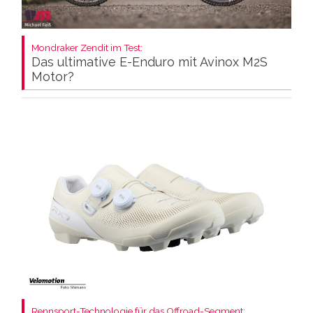
Mondraker Zendit im Test:
Das ultimative E-Enduro mit Avinox M2S
Motor?
Rennsport-Technologie für das Offroad-Segment: