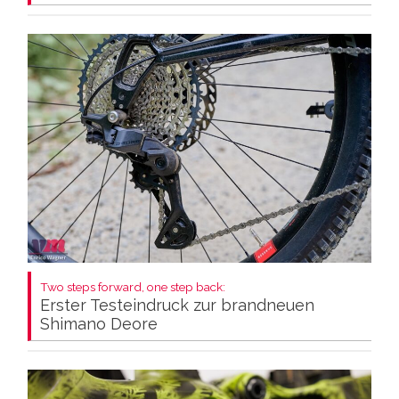
Two steps forward, one step back:
Erster Testeindruck zur brandneuen
Shimano Deore