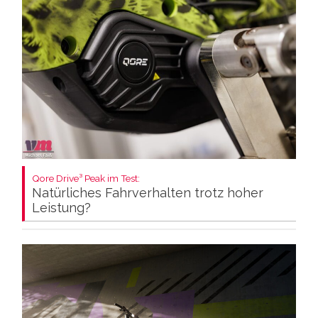
Qore Drive³ Peak im Test:
Natürliches Fahrverhalten trotz hoher
Leistung?