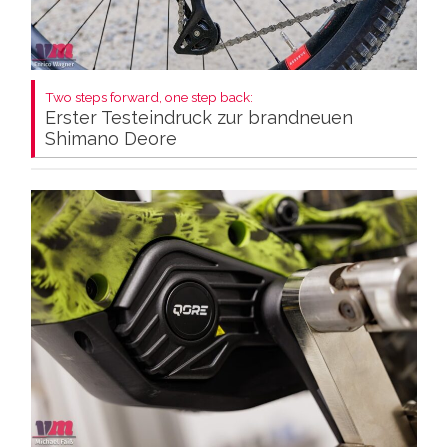
Two steps forward, one step back:
Erster Testeindruck zur brandneuen
Shimano Deore