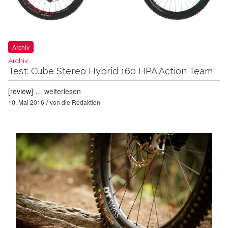
Archiv
Archiv:
Test: Cube Stereo Hybrid 160 HPA Action Team
[review] …
weiterlesen
10. Mai 2016
von
die Redaktion