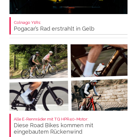
Colnago Y1Rs:
Pogacar’s Rad erstrahlt in Gelb
Alle E-Rennräder mit TQ HPR40-Motor:
Diese Road Bikes kommen mit
eingebautem Rückenwind