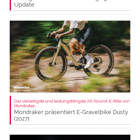
Update
Das vielseitigste und leistungsfähigste All-Round-E-Bike von
Mondraker:
Mondraker präsentiert E-Gravelbike Dusty
(2027)