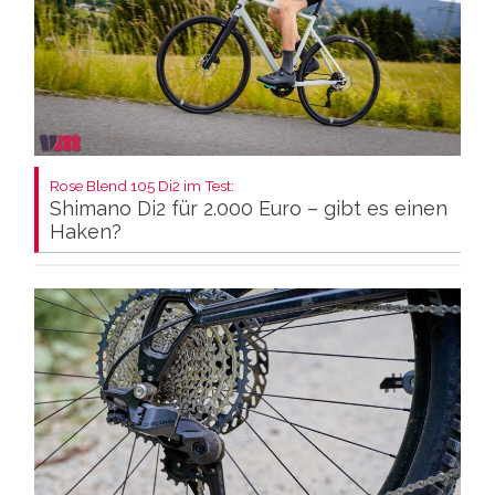
Rose Blend 105 Di2 im Test:
Shimano Di2 für 2.000 Euro – gibt es einen
Haken?