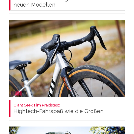
neuen Modellen
Giant Seek 1 im Praxistest:
Hightech-Fahrspaß wie die Großen