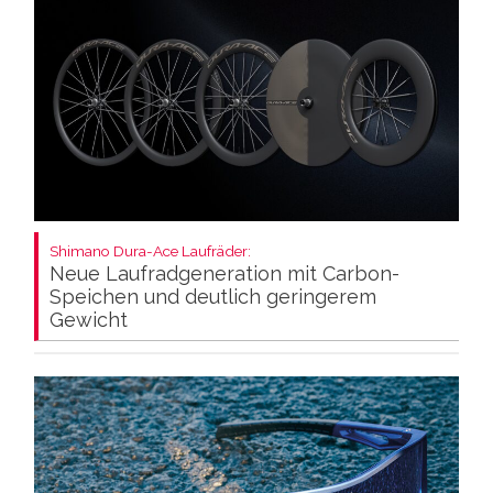
Shimano Dura-Ace Laufräder:
Neue Laufradgeneration mit Carbon-
Speichen und deutlich geringerem
Gewicht