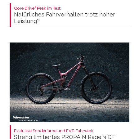
Qore Drive³ Peak im Test:
Natürliches Fahrverhalten trotz hoher
Leistung?
Exklusive Sonderfarbe und EXT-Fahrwerk:
Streng limitiertes PROPAIN Rage 3 CF