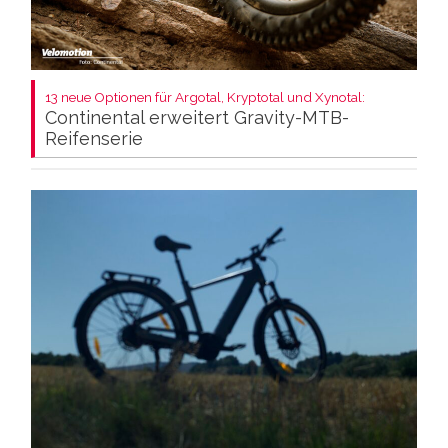
13 neue Optionen für Argotal, Kryptotal und Xynotal:
Continental erweitert Gravity-MTB-
Reifenserie