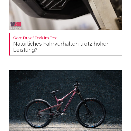
Qore Drive³ Peak im Test:
Natürliches Fahrverhalten trotz hoher
Leistung?