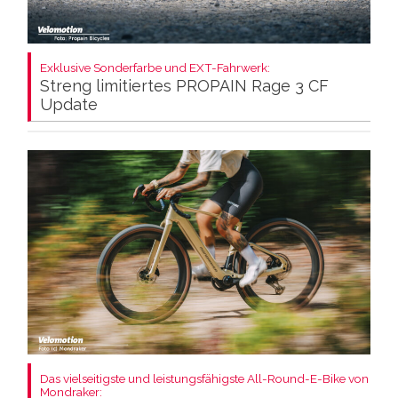
Exklusive Sonderfarbe und EXT-Fahrwerk:
Streng limitiertes PROPAIN Rage 3 CF
Update
Das vielseitigste und leistungsfähigste All-Round-E-Bike von
Mondraker: