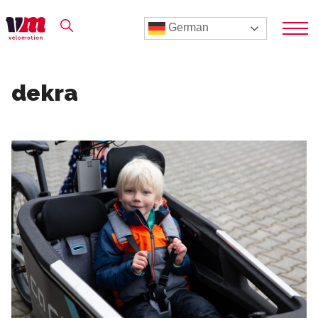
German
dekra