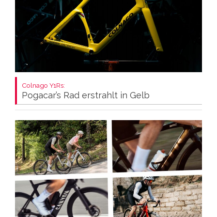
Colnago Y1Rs:
Pogacar’s Rad erstrahlt in Gelb