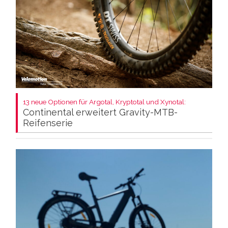
13 neue Optionen für Argotal, Kryptotal und Xynotal:
Continental erweitert Gravity-MTB-
Reifenserie