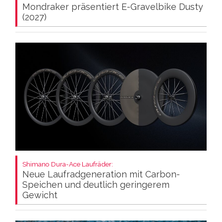
Mondraker präsentiert E-Gravelbike Dusty
(2027)
Shimano Dura-Ace Laufräder:
Neue Laufradgeneration mit Carbon-
Speichen und deutlich geringerem
Gewicht