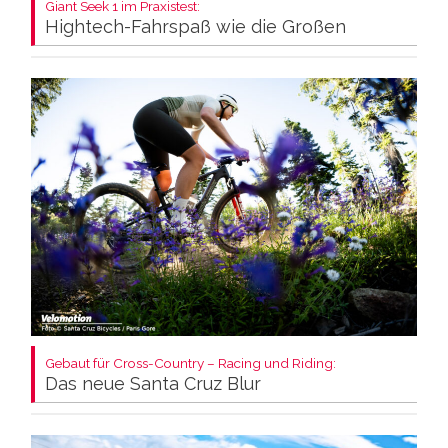
Giant Seek 1 im Praxistest:
Hightech-Fahrspaß wie die Großen
Gebaut für Cross-Country – Racing und Riding:
Das neue Santa Cruz Blur