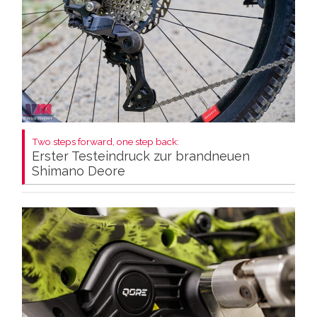
Two steps forward, one step back:
Erster Testeindruck zur brandneuen
Shimano Deore