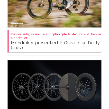
Das vielseitigste und leistungsfähigste All-Round-E-Bike von
Mondraker:
Mondraker präsentiert E-Gravelbike Dusty
(2027)