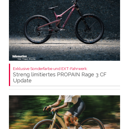
Exklusive Sonderfarbe und EXT-Fahrwerk:
Streng limitiertes PROPAIN Rage 3 CF
Update