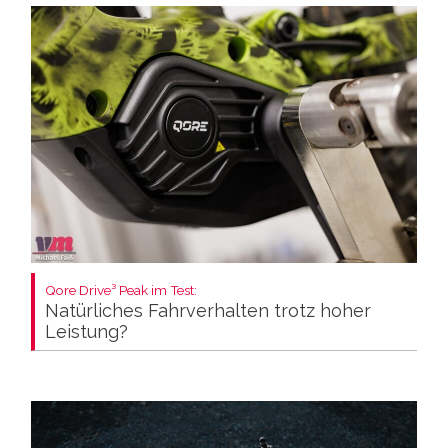
Qore Drive³ Peak im Test:
Natürliches Fahrverhalten trotz hoher
Leistung?