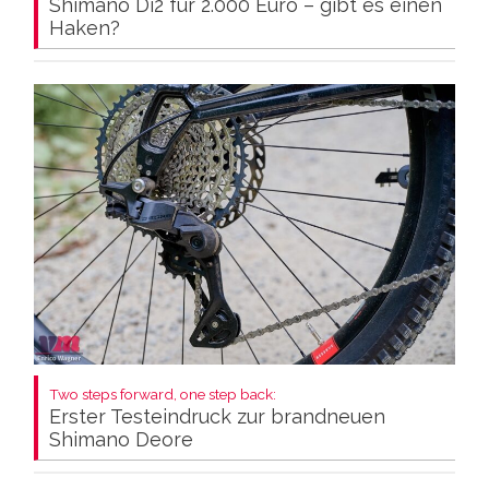
Shimano Di2 für 2.000 Euro – gibt es einen
Haken?
Two steps forward, one step back:
Erster Testeindruck zur brandneuen
Shimano Deore