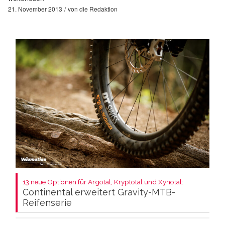
21. November 2013
von
die Redaktion
13 neue Optionen für Argotal, Kryptotal und Xynotal:
Continental erweitert Gravity-MTB-
Reifenserie