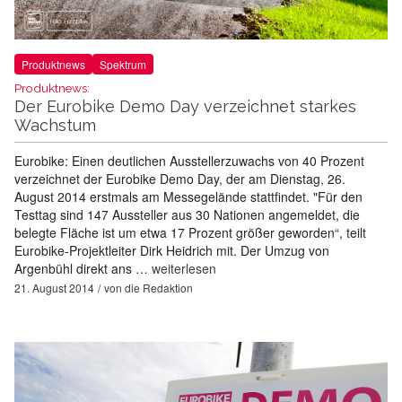
Produktnews
Spektrum
Produktnews:
Der Eurobike Demo Day verzeichnet starkes
Wachstum
Eurobike: Einen deutlichen Ausstellerzuwachs von 40 Prozent
verzeichnet der Eurobike Demo Day, der am Dienstag, 26.
August 2014 erstmals am Messegelände stattfindet. "Für den
Testtag sind 147 Aussteller aus 30 Nationen angemeldet, die
belegte Fläche ist um etwa 17 Prozent größer geworden“, teilt
Eurobike-Projektleiter Dirk Heidrich mit. Der Umzug von
Argenbühl direkt ans …
weiterlesen
21. August 2014
von
die Redaktion