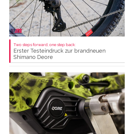
Two steps forward, one step back:
Erster Testeindruck zur brandneuen
Shimano Deore