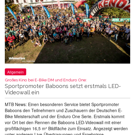
Allgemein
Großes Kino bei E-Bike DM und Enduro One:
Sportpromoter Baboons setzt erstmals LED-
Videowall ein
MTB News: Einen besonderen Service bietet Sportpromoter
Baboons den Teilnehmern und Zuschauern der Deutschen E-
Bike Meisterschaft und der Enduro One Serie. Erstmals kommt
vor Ort bei den Rennen die Baboons LED-Videowall mit einer
großflächigen 16,5 m² Bildfläche zum Einsatz. Angezeigt werden
unter anderem Live-Übertragungen und Ergebnisse.