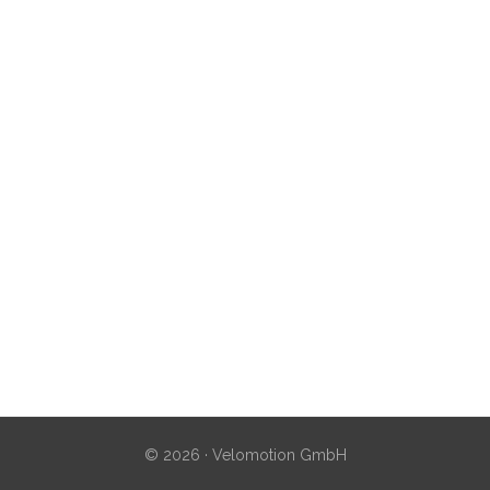
© 2026 · Velomotion GmbH