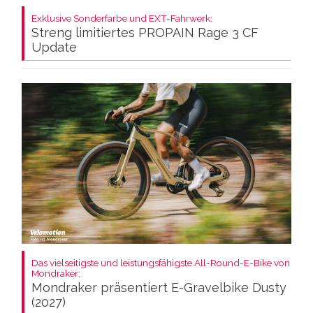
Exklusive Sonderfarbe und EXT-Fahrwerk:
Streng limitiertes PROPAIN Rage 3 CF
Update
Das vielseitigste und leistungsfähigste All-Round-E-Bike von
Mondraker:
Mondraker präsentiert E-Gravelbike Dusty
(2027)