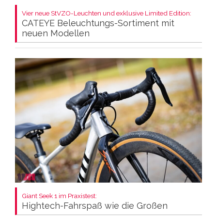
Vier neue StVZO-Leuchten und exklusive Limited Edition:
CATEYE Beleuchtungs-Sortiment mit
neuen Modellen
Giant Seek 1 im Praxistest:
Hightech-Fahrspaß wie die Großen