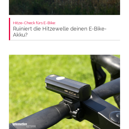
Hitze-Check fürs E-Bike:
Ruiniert die Hitzewelle deinen E-Bike-
Akku?