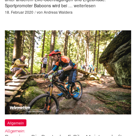
Sportpromoter Baboons wird bei …
weiterlesen
18. Februar 2020
von
Andreas Waldera
Allgemein
Allgemein: