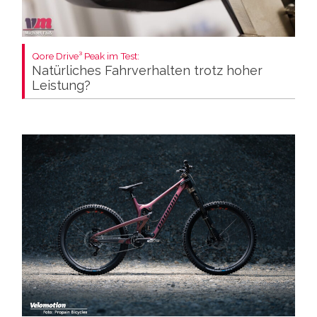
Qore Drive³ Peak im Test:
Natürliches Fahrverhalten trotz hoher
Leistung?