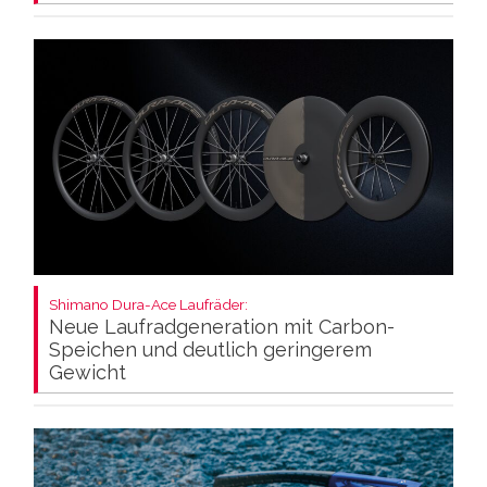
Shimano Dura-Ace Laufräder:
Neue Laufradgeneration mit Carbon-
Speichen und deutlich geringerem
Gewicht