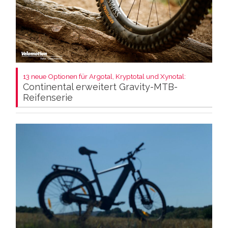
13 neue Optionen für Argotal, Kryptotal und Xynotal:
Continental erweitert Gravity-MTB-
Reifenserie