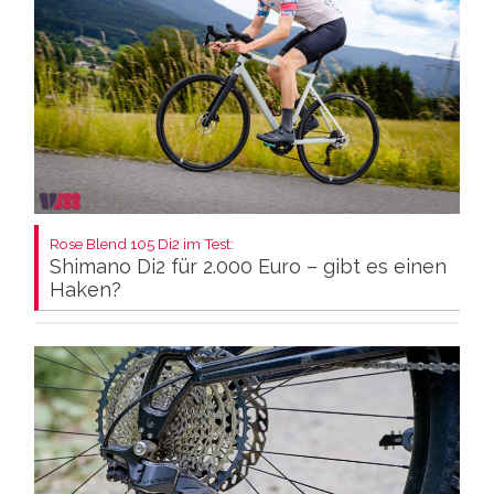
Rose Blend 105 Di2 im Test:
Shimano Di2 für 2.000 Euro – gibt es einen
Haken?