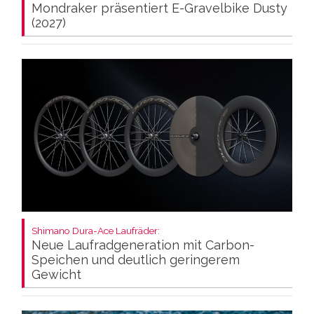
Mondraker präsentiert E-Gravelbike Dusty
(2027)
Shimano Dura-Ace Laufräder:
Neue Laufradgeneration mit Carbon-
Speichen und deutlich geringerem
Gewicht