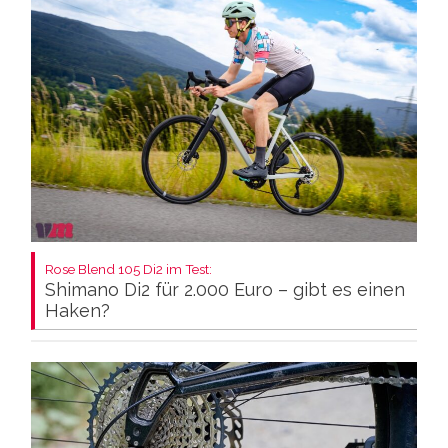
Rose Blend 105 Di2 im Test:
Shimano Di2 für 2.000 Euro – gibt es einen
Haken?