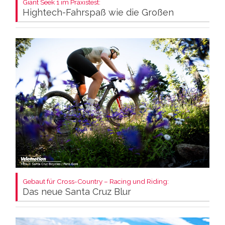
Giant Seek 1 im Praxistest:
Hightech-Fahrspaß wie die Großen
Gebaut für Cross-Country – Racing und Riding:
Das neue Santa Cruz Blur