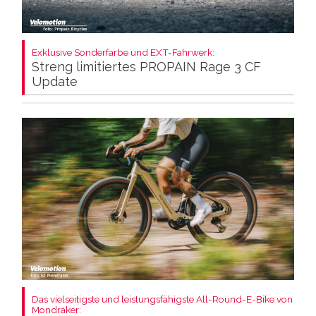
Exklusive Sonderfarbe und EXT-Fahrwerk:
Streng limitiertes PROPAIN Rage 3 CF
Update
Das vielseitigste und leistungsfähigste All-Round-E-Bike von
Mondraker: