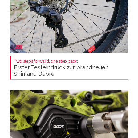
Two steps forward, one step back:
Erster Testeindruck zur brandneuen
Shimano Deore