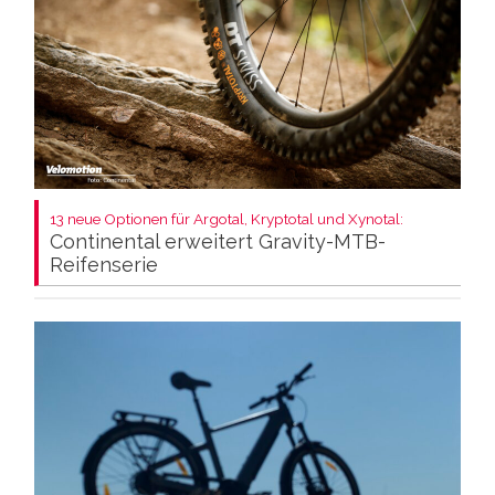
13 neue Optionen für Argotal, Kryptotal und Xynotal:
Continental erweitert Gravity-MTB-
Reifenserie