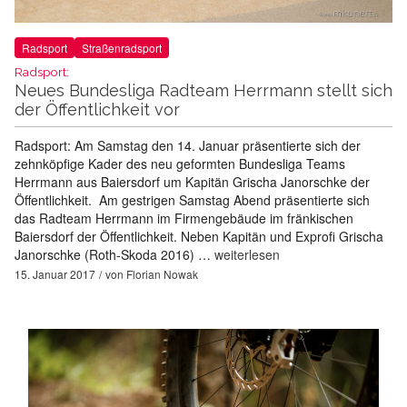
Radsport
Straßenradsport
Radsport:
Neues Bundesliga Radteam Herrmann stellt sich
der Öffentlichkeit vor
Radsport: Am Samstag den 14. Januar präsentierte sich der
zehnköpfige Kader des neu geformten Bundesliga Teams
Herrmann aus Baiersdorf um Kapitän Grischa Janorschke der
Öffentlichkeit. Am gestrigen Samstag Abend präsentierte sich
das Radteam Herrmann im Firmengebäude im fränkischen
Baiersdorf der Öffentlichkeit. Neben Kapitän und Exprofi Grischa
Janorschke (Roth-Skoda 2016) …
weiterlesen
15. Januar 2017
von
Florian Nowak