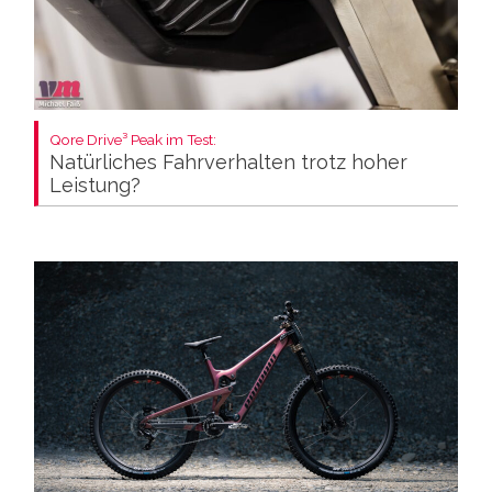
Qore Drive³ Peak im Test:
Natürliches Fahrverhalten trotz hoher
Leistung?