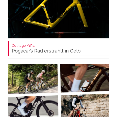
Colnago Y1Rs:
Pogacar’s Rad erstrahlt in Gelb