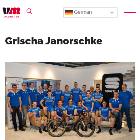
German
Grischa Janorschke