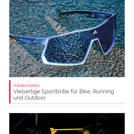
Adidas Kentro:
Vielseitige Sportbrille für Bike, Running
und Outdoor