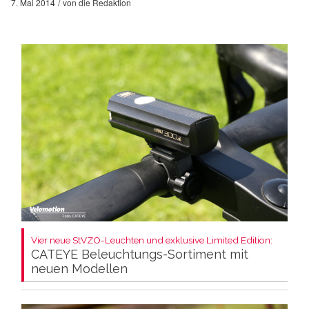
7. Mai 2014
von
die Redaktion
Vier neue StVZO-Leuchten und exklusive Limited Edition:
CATEYE Beleuchtungs-Sortiment mit
neuen Modellen