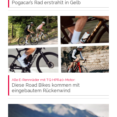
Pogacar’s Rad erstrahlt in Gelb
Alle E-Rennräder mit TQ HPR40-Motor:
Diese Road Bikes kommen mit
eingebautem Rückenwind