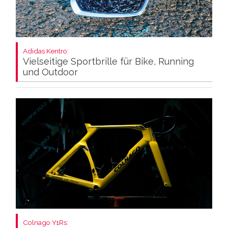
Adidas Kentro:
Vielseitige Sportbrille für Bike, Running
und Outdoor
Colnago Y1Rs: