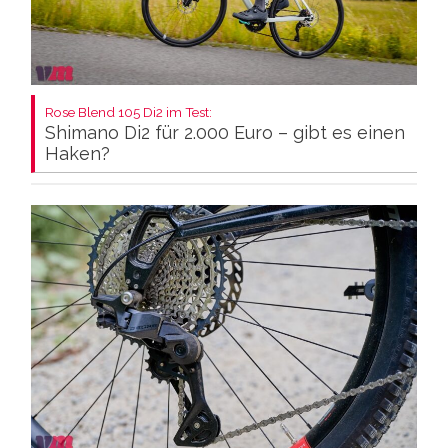
Rose Blend 105 Di2 im Test:
Shimano Di2 für 2.000 Euro – gibt es einen
Haken?