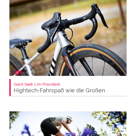
Giant Seek 1 im Praxistest:
Hightech-Fahrspaß wie die Großen