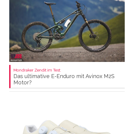
Mondraker Zendit im Test:
Das ultimative E-Enduro mit Avinox M2S
Motor?