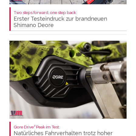
Two steps forward, one step back:
Erster Testeindruck zur brandneuen
Shimano Deore
Qore Drive³ Peak im Test:
Natürliches Fahrverhalten trotz hoher