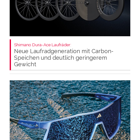
Shimano Dura-Ace Laufräder:
Neue Laufradgeneration mit Carbon-
Speichen und deutlich geringerem
Gewicht