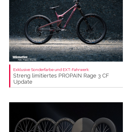
Exklusive Sonderfarbe und EXT-Fahrwerk:
Streng limitiertes PROPAIN Rage 3 CF
Update