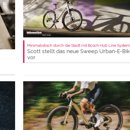
Minimalistisch durch die Stadt mit Bosch Hub Line System
Scott stellt das neue Sweep Urban-E-Bi
vor