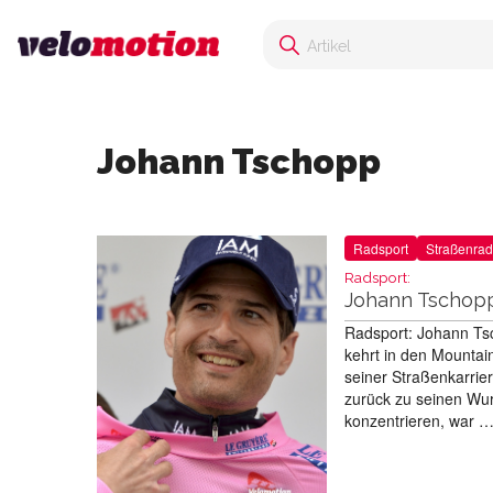
Johann Tschopp
Radsport
Straßenrad
Radsport:
Johann Tschopp
Radsport: Johann Tsc
kehrt in den Mountai
seiner Straßenkarrier
zurück zu seinen Wur
konzentrieren, war 