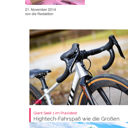
21. November 2014
von
die Redaktion
Giant Seek 1 im Praxistest:
Hightech-Fahrspaß wie die Großen