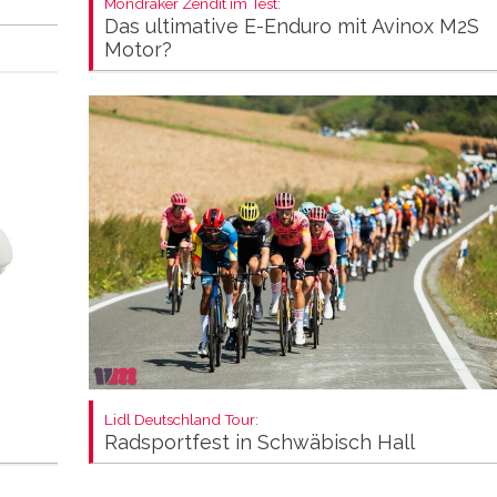
Mondraker Zendit im Test:
Das ultimative E-Enduro mit Avinox M2S
Motor?
Lidl Deutschland Tour:
Radsportfest in Schwäbisch Hall