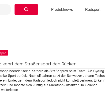
Produktnews
Radsport
sport
 kehrt dem Straßensport den Rücken
hopp beendet seine Karriere als Straßenprofi beim Team IAM Cycling
nbike-Sport zurück. Nach elf Jahren setzt der Schweizer Johann Tscho
e ein Ende, geht dem Radsport jedoch nicht komplett verloren. Er kehr
zeln und möchte sich künftig auf Marathon-Distanzen im Gelände
…
weiterlesen