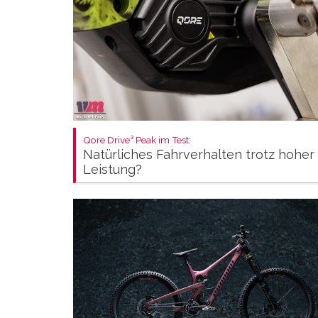
Qore Drive³ Peak im Test:
Natürliches Fahrverhalten trotz hoher
Leistung?