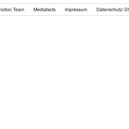
motion Team
Mediafacts
Impressum
Datenschutz/ 