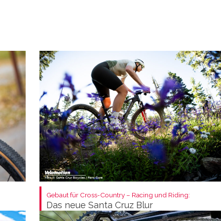
Gebaut für Cross-Country – Racing und Riding:
Das neue Santa Cruz Blur