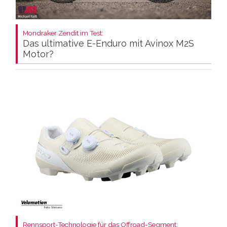
Mondraker Zendit im Test:
Das ultimative E-Enduro mit Avinox M2S
Motor?
Rennsport-Technologie für das Offroad-Segment: