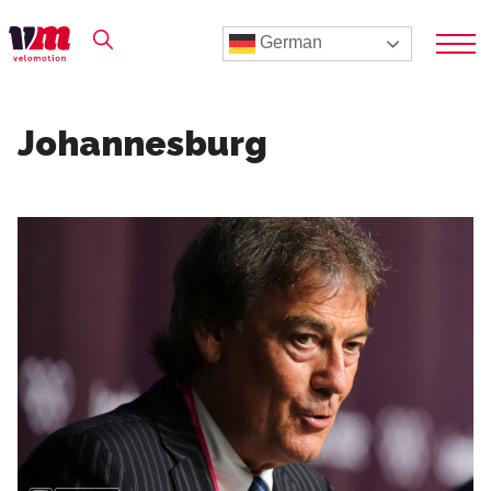
German
Johannesburg