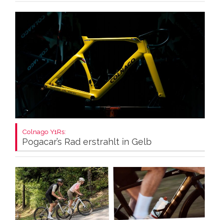
Colnago Y1Rs:
Pogacar’s Rad erstrahlt in Gelb