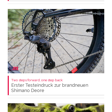
Two steps forward, one step back:
Erster Testeindruck zur brandneuen
Shimano Deore