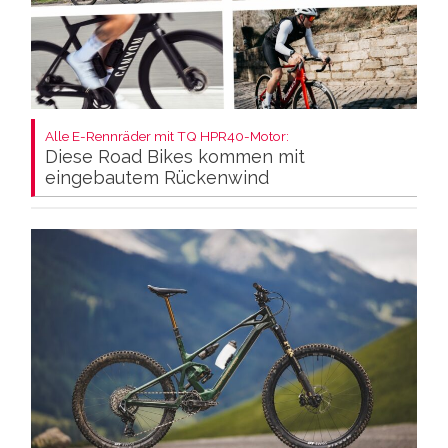
Alle E-Rennräder mit TQ HPR40-Motor:
Diese Road Bikes kommen mit
eingebautem Rückenwind