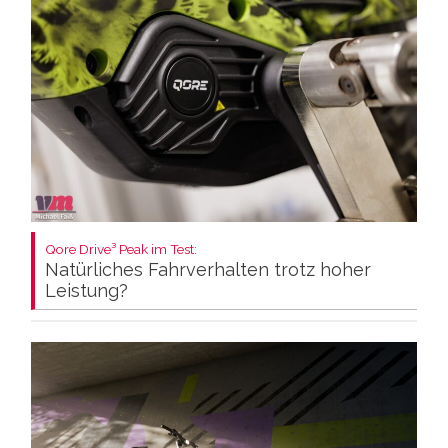
Qore Drive³ Peak im Test:
Natürliches Fahrverhalten trotz hoher
Leistung?