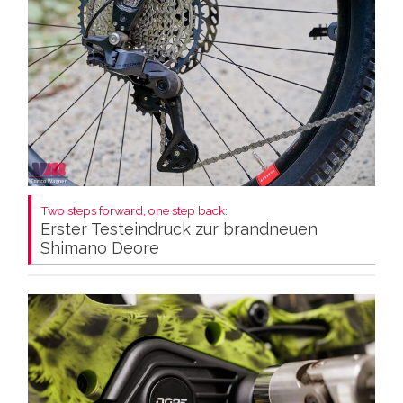
Two steps forward, one step back:
Erster Testeindruck zur brandneuen
Shimano Deore