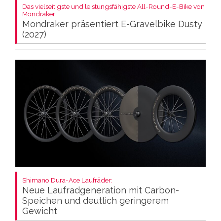
Das vielseitigste und leistungsfähigste All-Round-E-Bike von
Mondraker:
Mondraker präsentiert E-Gravelbike Dusty
(2027)
Shimano Dura-Ace Laufräder:
Neue Laufradgeneration mit Carbon-
Speichen und deutlich geringerem
Gewicht