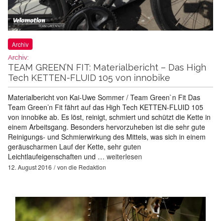
Archiv
Archiv:
TEAM GREEN’N FIT: Materialbericht – Das High
Tech KETTEN-FLUID 105 von innobike
Materialbericht von Kai-Uwe Sommer / Team Green`n Fit Das
Team Green’n Fit fährt auf das High Tech KETTEN-FLUID 105
von innobike ab. Es löst, reinigt, schmiert und schützt die Kette in
einem Arbeitsgang. Besonders hervorzuheben ist die sehr gute
Reinigungs- und Schmierwirkung des Mittels, was sich in einem
geräuscharmen Lauf der Kette, sehr guten
Leichtlaufeigenschaften und …
weiterlesen
12. August 2016
von
die Redaktion