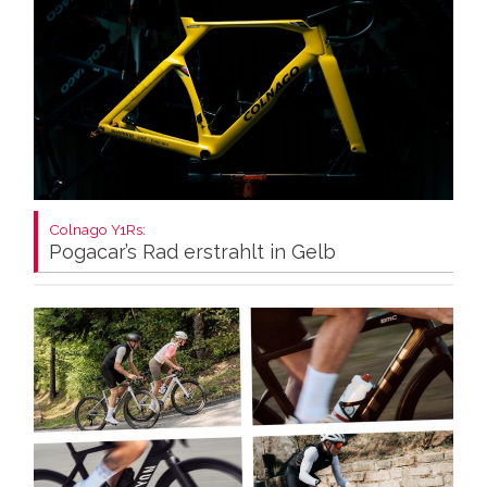
Colnago Y1Rs:
Pogacar’s Rad erstrahlt in Gelb