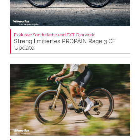
Exklusive Sonderfarbe und EXT-Fahrwerk:
Streng limitiertes PROPAIN Rage 3 CF
Update