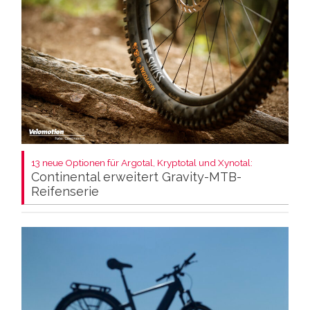
13 neue Optionen für Argotal, Kryptotal und Xynotal:
Continental erweitert Gravity-MTB-
Reifenserie