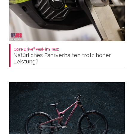
Qore Drive³ Peak im Test:
Natürliches Fahrverhalten trotz hoher
Leistung?