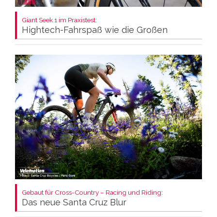
Giant Seek 1 im Praxistest:
Hightech-Fahrspaß wie die Großen
Gebaut für Cross-Country – Racing und Riding:
Das neue Santa Cruz Blur