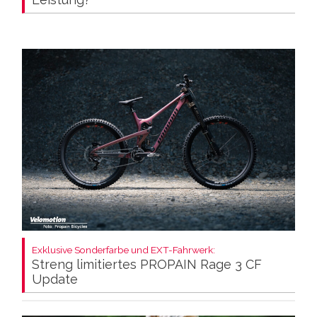
Exklusive Sonderfarbe und EXT-Fahrwerk:
Streng limitiertes PROPAIN Rage 3 CF
Update