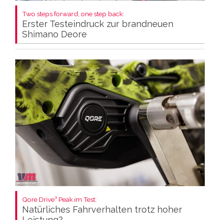
Two steps forward, one step back:
Erster Testeindruck zur brandneuen
Shimano Deore
Qore Drive³ Peak im Test:
Natürliches Fahrverhalten trotz hoher
Leistung?