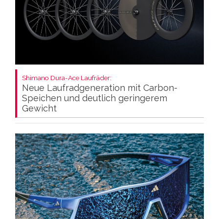
Shimano Dura-Ace Laufräder:
Neue Laufradgeneration mit Carbon-
Speichen und deutlich geringerem
Gewicht