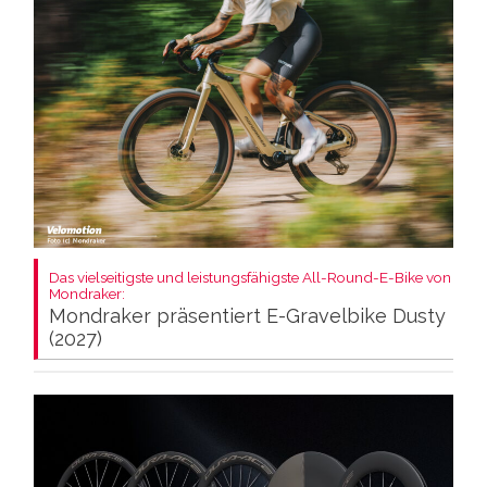
Das vielseitigste und leistungsfähigste All-Round-E-Bike von
Mondraker:
Mondraker präsentiert E-Gravelbike Dusty
(2027)