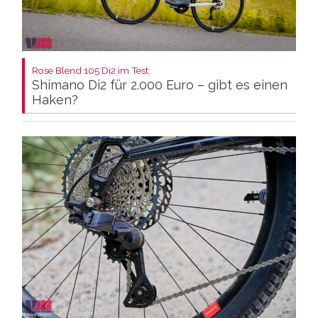
Rose Blend 105 Di2 im Test:
Shimano Di2 für 2.000 Euro – gibt es einen
Haken?