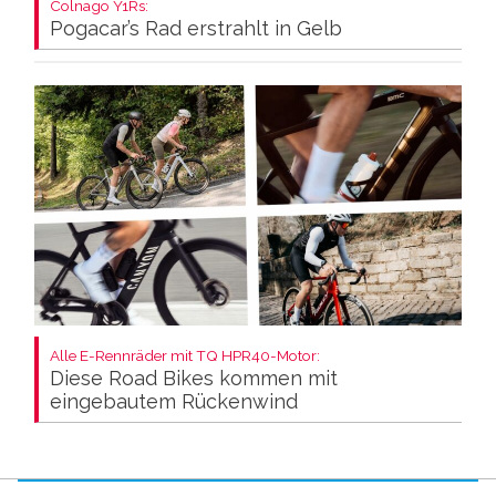
Colnago Y1Rs:
Pogacar’s Rad erstrahlt in Gelb
Alle E-Rennräder mit TQ HPR40-Motor:
Diese Road Bikes kommen mit
eingebautem Rückenwind