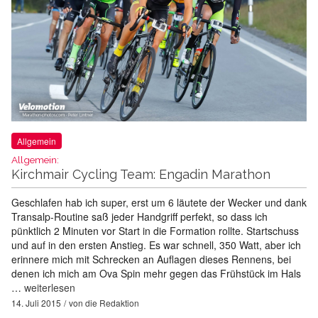
Allgemein
Allgemein:
Kirchmair Cycling Team: Engadin Marathon
Geschlafen hab ich super, erst um 6 läutete der Wecker und dank
Transalp-Routine saß jeder Handgriff perfekt, so dass ich
pünktlich 2 Minuten vor Start in die Formation rollte. Startschuss
und auf in den ersten Anstieg. Es war schnell, 350 Watt, aber ich
erinnere mich mit Schrecken an Auflagen dieses Rennens, bei
denen ich mich am Ova Spin mehr gegen das Frühstück im Hals
…
weiterlesen
14. Juli 2015
von
die Redaktion