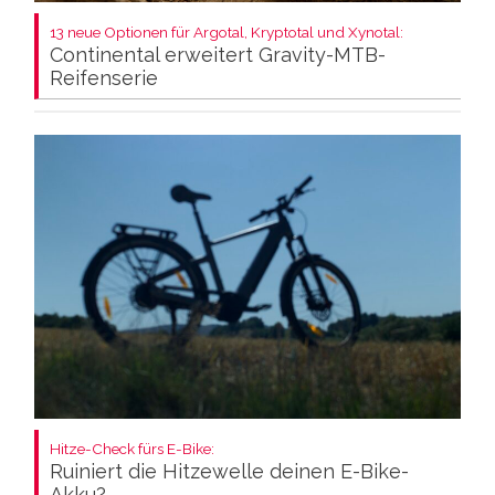
13 neue Optionen für Argotal, Kryptotal und Xynotal:
Continental erweitert Gravity-MTB-
Reifenserie
Hitze-Check fürs E-Bike:
Ruiniert die Hitzewelle deinen E-Bike-
Akku?