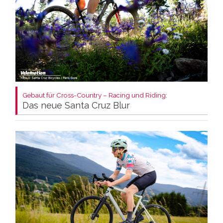
Gebaut für Cross-Country – Racing und Riding:
Das neue Santa Cruz Blur