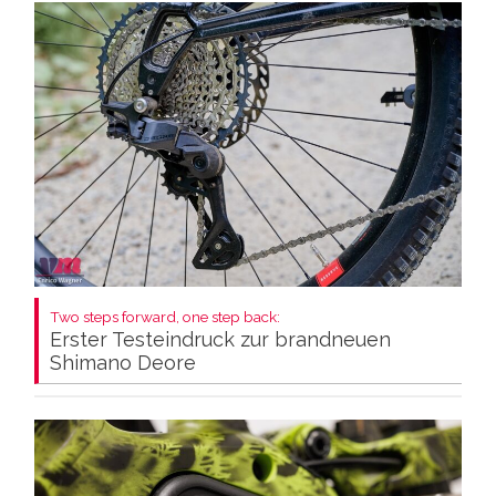
Two steps forward, one step back:
Erster Testeindruck zur brandneuen
Shimano Deore