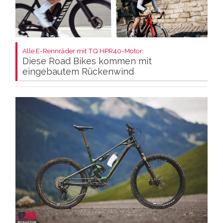
Alle E-Rennräder mit TQ HPR40-Motor:
Diese Road Bikes kommen mit
eingebautem Rückenwind