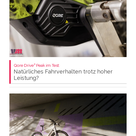
Qore Drive³ Peak im Test:
Natürliches Fahrverhalten trotz hoher
Leistung?