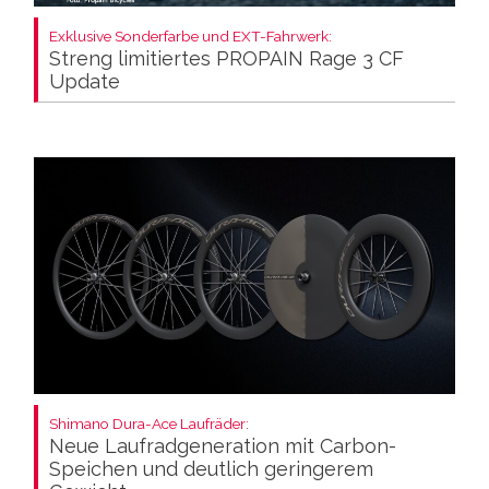
Exklusive Sonderfarbe und EXT-Fahrwerk:
Streng limitiertes PROPAIN Rage 3 CF
Update
Shimano Dura-Ace Laufräder:
Neue Laufradgeneration mit Carbon-
Speichen und deutlich geringerem