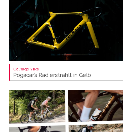
Colnago Y1Rs:
Pogacar’s Rad erstrahlt in Gelb