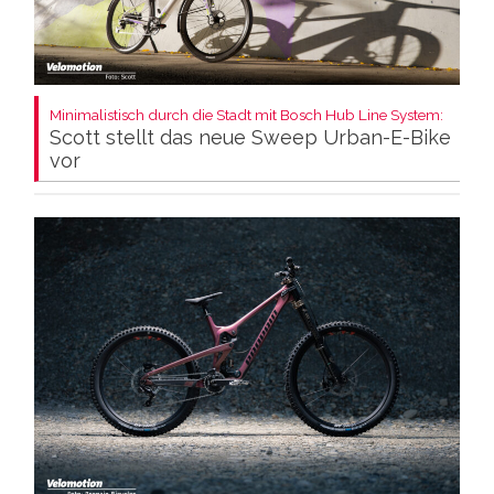
Minimalistisch durch die Stadt mit Bosch Hub Line System:
Scott stellt das neue Sweep Urban-E-Bike
vor