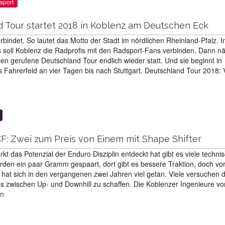
sport
d Tour startet 2018 in Koblenz am Deutschen Eck
bindet. So lautet das Motto der Stadt im nördlichen Rheinland-Pfalz. 
 soll Koblenz die Radprofis mit den Radsport-Fans verbinden. Dann n
ben gerufene Deutschland Tour endlich wieder statt. Und sie beginnt in
s Fahrerfeld an vier Tagen bis nach Stuttgart. Deutschland Tour 2018:
F: Zwei zum Preis von Einem mit Shape Shifter
kt das Potenzial der Enduro Disziplin entdeckt hat gibt es viele techni
den ein paar Gramm gespaart, dort gibt es bessere Traktion, doch vor
hat sich in den vergangenen zwei Jahren viel getan. Viele versuchen 
 zwischen Up- und Downhill zu schaffen. Die Koblenzer Ingenieure vo
en