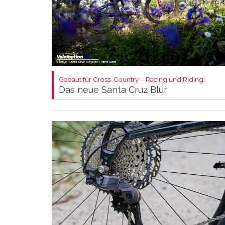
Gebaut für Cross-Country – Racing und Riding:
Das neue Santa Cruz Blur