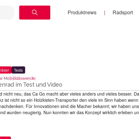
Produktnews
Radsport
räder
Tests
ur Mobilitätswende:
enrad im Test und Video
nd nicht neu, das Ca Go macht aber vieles anders und vieles besser. D
 ist nicht so ein Holzkisten-Transporter den viele im Sinn haben wenn
nachdenken. Für Innovationen sind die Macher bekannt; wir haben uns
nd wurden neugierig. Nun konnten wir das Konzept wirklich erleben u