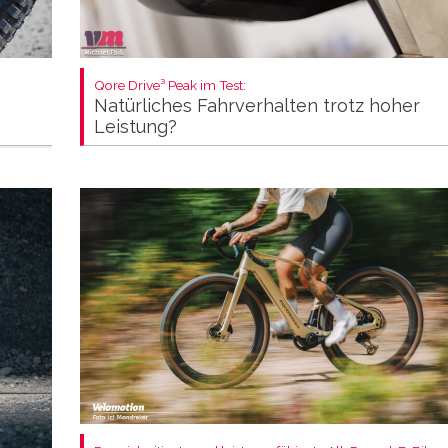
Qore Drive³ Peak im Test:
Natürliches Fahrverhalten trotz hoher
Leistung?