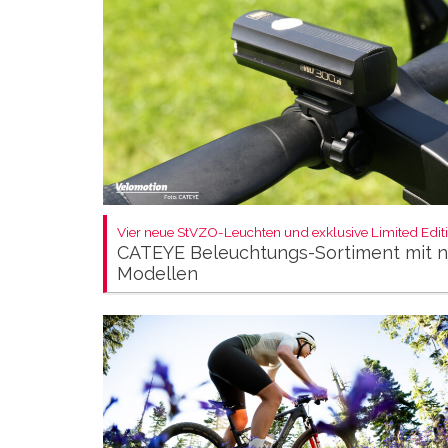
Vier neue StVZO-Leuchten und exklusive Limited Editi
CATEYE Beleuchtungs-Sortiment mit 
Modellen