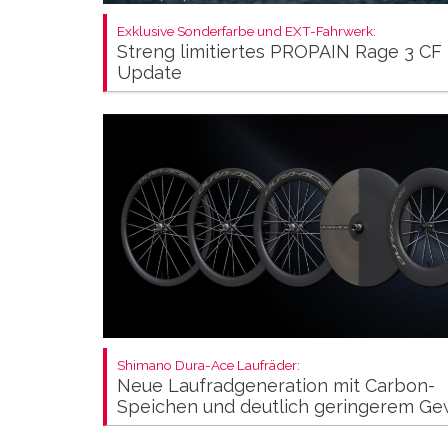
Exklusive Sonderfarbe und EXT-Fahrwerk:
Streng limitiertes PROPAIN Rage 3 CF
Update
Shimano Dura-Ace Laufräder:
Neue Laufradgeneration mit Carbon-
Speichen und deutlich geringerem Ge