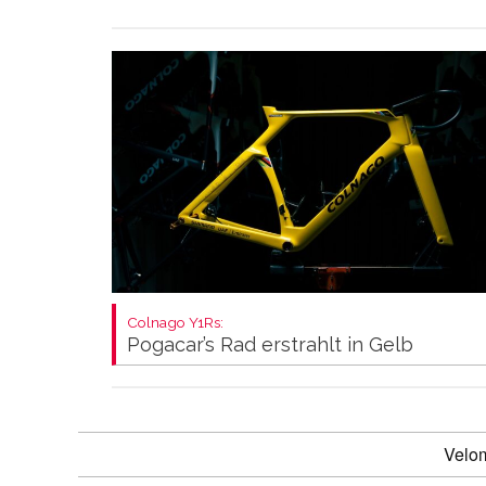
Colnago Y1Rs:
Pogacar’s Rad erstrahlt in Gelb
Velo