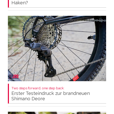
Haken?
Two steps forward, one step back:
Erster Testeindruck zur brandneuen
Shimano Deore