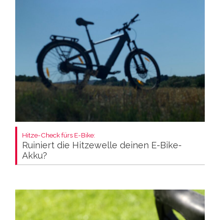
Hitze-Check fürs E-Bike:
Ruiniert die Hitzewelle deinen E-Bike-
Akku?