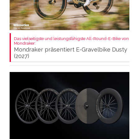
Das vielseitigste und leistungsfähigste All-Round-E-Bike von
Mondraker:
Mondraker präsentiert E-Gravelbike Dusty
(2027)