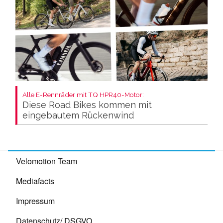
Alle E-Rennräder mit TQ HPR40-Motor:
Diese Road Bikes kommen mit
eingebautem Rückenwind
Velomotion Team
Mediafacts
Impressum
Datenschutz/ DSGVO