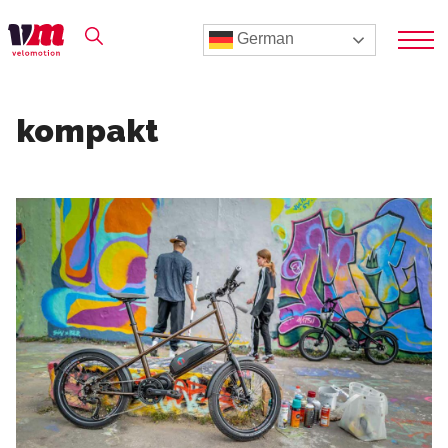
German
kompakt