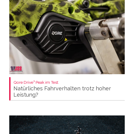
Qore Drive³ Peak im Test:
Natürliches Fahrverhalten trotz hoher
Leistung?