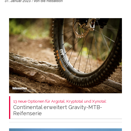
31. Januar 2023
von
die Redaktion
13 neue Optionen für Argotal, Kryptotal und Xynotal:
Continental erweitert Gravity-MTB-
Reifenserie