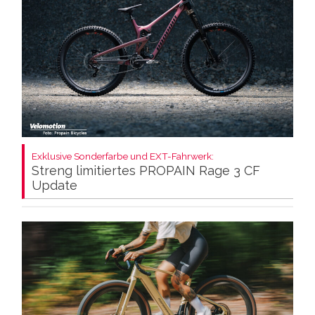
Exklusive Sonderfarbe und EXT-Fahrwerk:
Streng limitiertes PROPAIN Rage 3 CF
Update