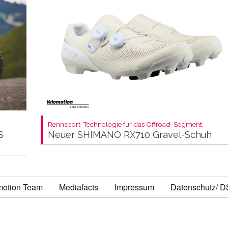
Rennsport-Technologie für das Offroad-Segment:
S
Neuer SHIMANO RX710 Gravel-Schuh
motion Team
Mediafacts
Impressum
Datenschutz/ 