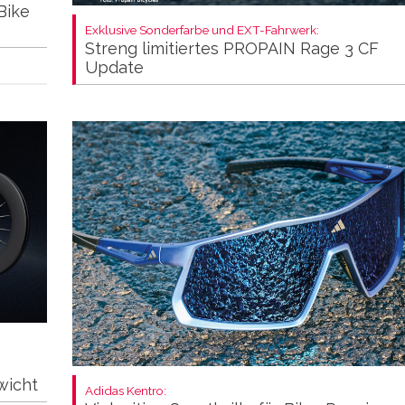
Bike
Exklusive Sonderfarbe und EXT-Fahrwerk:
Streng limitiertes PROPAIN Rage 3 CF
Update
wicht
Adidas Kentro: