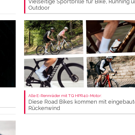
Vielseitige Sportbrille für Bike, Running 
Outdoor
Alle E-Rennräder mit TQ HPR40-Motor:
Diese Road Bikes kommen mit eingebau
Rückenwind