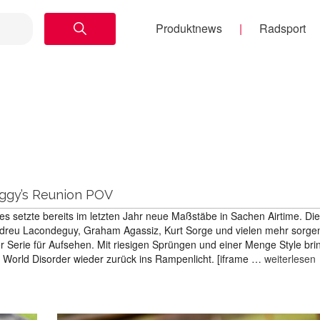
Produktnews
Radsport
Aggy’s Reunion POV
es setzte bereits im letzten Jahr neue Maßstäbe in Sachen Airtime. Die
dreu Lacondeguy, Graham Agassiz, Kurt Sorge und vielen mehr sorge
er Serie für Aufsehen. Mit riesigen Sprüngen und einer Menge Style br
w World Disorder wieder zurück ins Rampenlicht. [iframe …
weiterlesen