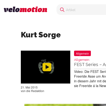
Kurt Sorge
Allgemein
Allgemein:
FEST Series – 
Video: Die FEST Seri
Freeride Asse um An
in diesem Jahr mit d
sie Freeride á la Ne
21. Mai 2015
von
die Redaktion