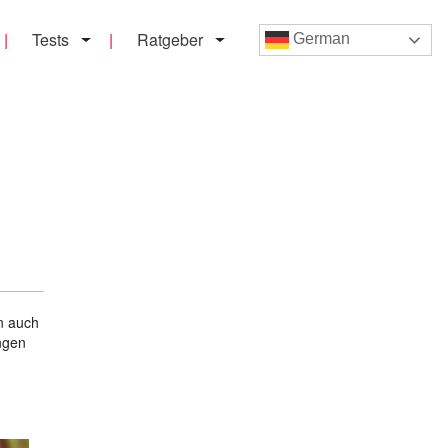
Tests
Ratgeber
German
n auch
ingen