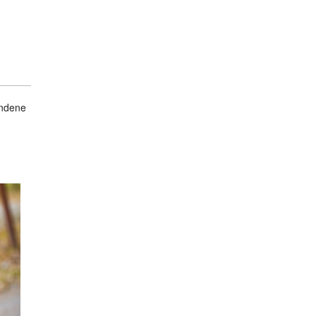
andene