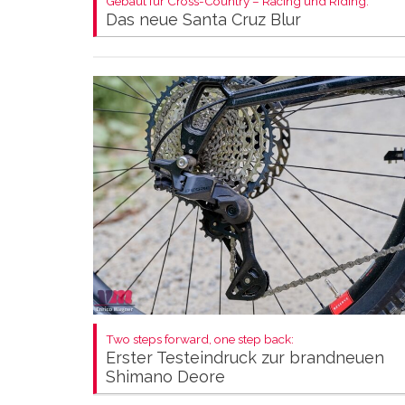
Gebaut für Cross-Country – Racing und Riding:
Das neue Santa Cruz Blur
Two steps forward, one step back:
Erster Testeindruck zur brandneuen
Shimano Deore