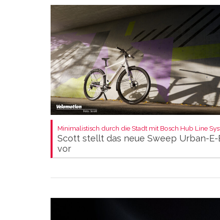
Minimalistisch durch die Stadt mit Bosch Hub Line Sy
Scott stellt das neue Sweep Urban-E-
vor