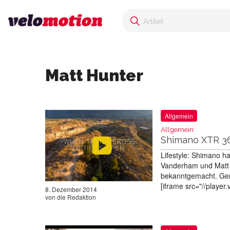
Matt Hunter
Allgemein
Allgemein:
Shimano XTR 3
Lifestyle: Shimano h
Vanderham und Matt 
bekanntgemacht. Geme
[iframe src="//playe
8. Dezember 2014
von
die Redaktion