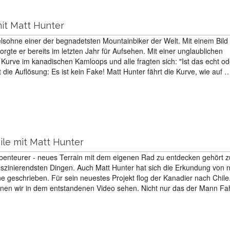
it Matt Hunter
felsohne einer der begnadetsten Mountainbiker der Welt. Mit einem Bild
orgte er bereits im letzten Jahr für Aufsehen. Mit einer unglaublichen
 Kurve im kanadischen Kamloops und alle fragten sich: "Ist das echt od
die Auflösung: Es ist kein Fake! Matt Hunter fährt die Kurve, wie auf 
ile mit Matt Hunter
benteurer - neues Terrain mit dem eigenen Rad zu entdecken gehört 
szinierendsten Dingen. Auch Matt Hunter hat sich die Erkundung von 
e geschrieben. Für sein neuestes Projekt flog der Kanadier nach Chil
önnen wir in dem entstandenen Video sehen. Nicht nur das der Mann Fa