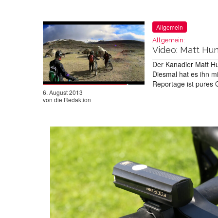
Allgemein
Allgemein:
Video: Matt Hun
Der Kanadier Matt Hu
Diesmal hat es ihn m
Reportage ist pures
6. August 2013
von
die Redaktion