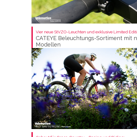
Vier neue StVZO-Leuchten und exklusive Limited Editi
CATEYE Beleuchtungs-Sortiment mit 
Modellen