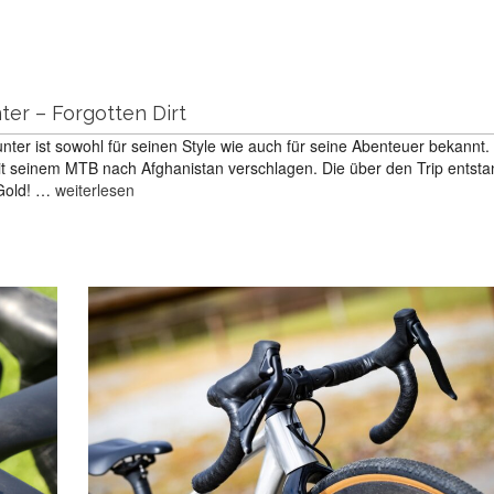
ter – Forgotten Dirt
nter ist sowohl für seinen Style wie auch für seine Abenteuer bekannt.
it seinem MTB nach Afghanistan verschlagen. Die über den Trip entst
 Gold! …
weiterlesen