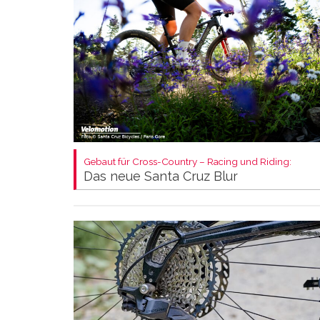
Gebaut für Cross-Country – Racing und Riding:
Das neue Santa Cruz Blur