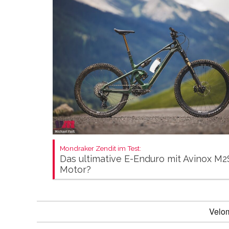
Mondraker Zendit im Test:
Das ultimative E-Enduro mit Avinox M2
Motor?
Velo