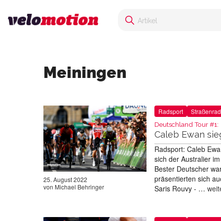
Meiningen
Radsport
Straßenrad
Deutschland Tour #1:
Caleb Ewan sie
Radsport: Caleb Ewa
sich der Australier 
Bester Deutscher wa
präsentierten sich a
25. August 2022
von
Michael Behringer
Saris Rouvy - …
weit