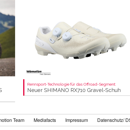
Rennsport-Technologie für das Offroad-Segment:
S
Neuer SHIMANO RX710 Gravel-Schuh
motion Team
Mediafacts
Impressum
Datenschutz/ 