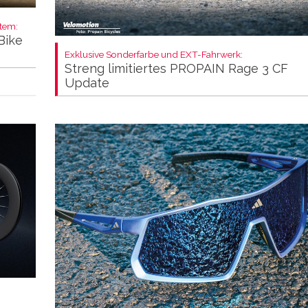
stem:
Bike
Exklusive Sonderfarbe und EXT-Fahrwerk:
Streng limitiertes PROPAIN Rage 3 CF
Update