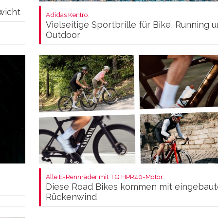
wicht
Adidas Kentro:
Vielseitige Sportbrille für Bike, Running 
Outdoor
Alle E-Rennräder mit TQ HPR40-Motor:
Diese Road Bikes kommen mit eingebau
Rückenwind