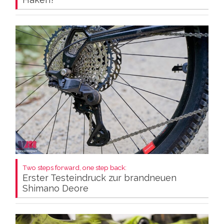
Two steps forward, one step back:
Erster Testeindruck zur brandneuen
Shimano Deore