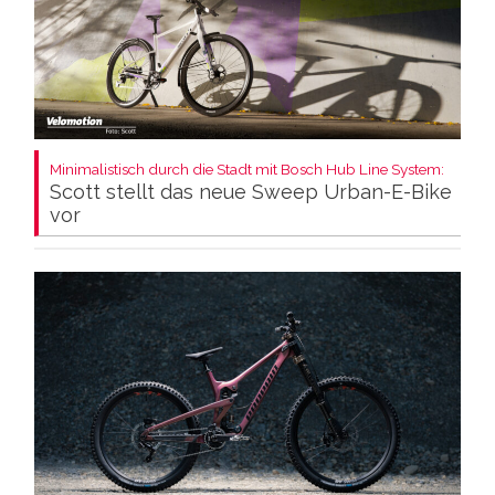
Minimalistisch durch die Stadt mit Bosch Hub Line System:
Scott stellt das neue Sweep Urban-E-Bike
vor