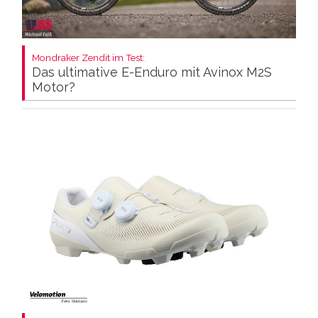
Mondraker Zendit im Test:
Das ultimative E-Enduro mit Avinox M2S
Motor?