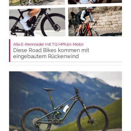
Alle E-Rennräder mit TQ HPR40-Motor:
Diese Road Bikes kommen mit
eingebautem Rückenwind