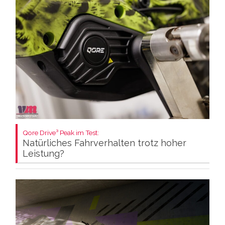
Qore Drive³ Peak im Test:
Natürliches Fahrverhalten trotz hoher
Leistung?