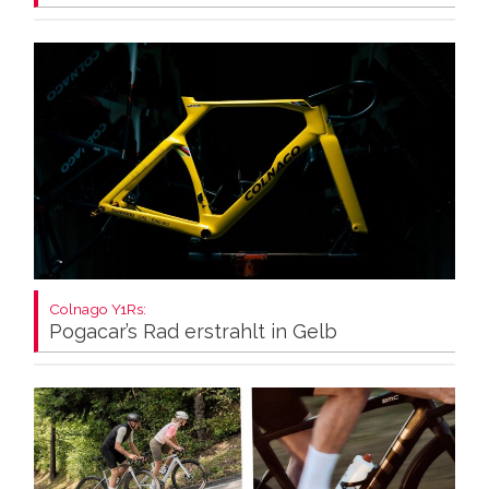
Colnago Y1Rs:
Pogacar’s Rad erstrahlt in Gelb