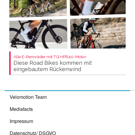
Alle E-Rennräder mit TQ HPR40-Motor:
Diese Road Bikes kommen mit
eingebautem Rückenwind
Velomotion Team
Mediafacts
Impressum
Datenschutz/ DSGVO