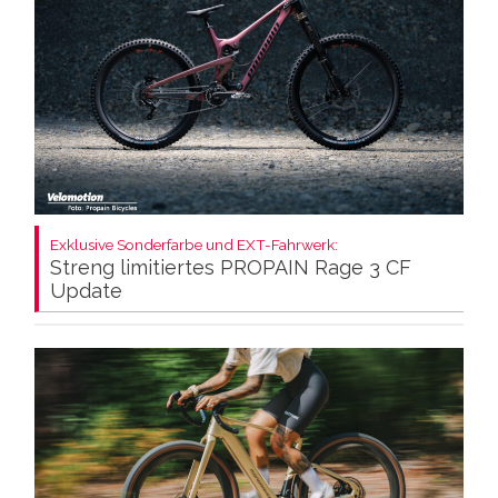
Exklusive Sonderfarbe und EXT-Fahrwerk:
Streng limitiertes PROPAIN Rage 3 CF
Update