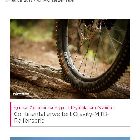
13 neue Optionen für Argotal, Kryptotal und Xynotal:
Continental erweitert Gravity-MTB-
Reifenserie