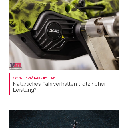
Qore Drive³ Peak im Test:
Natürliches Fahrverhalten trotz hoher
Leistung?