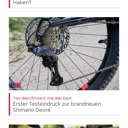
Haken?
Two steps forward, one step back:
Erster Testeindruck zur brandneuen
Shimano Deore