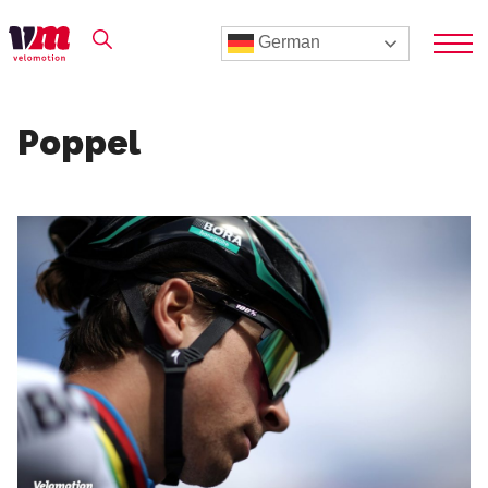
German
Poppel