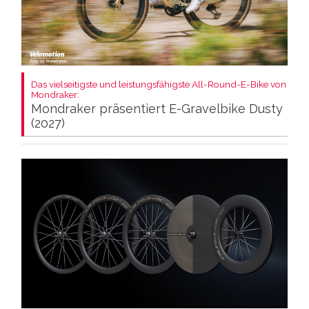
Das vielseitigste und leistungsfähigste All-Round-E-Bike von
Mondraker:
Mondraker präsentiert E-Gravelbike Dusty
(2027)