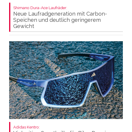
Shimano Dura-Ace Laufräder:
Neue Laufradgeneration mit Carbon-
Speichen und deutlich geringerem
Gewicht
Adidas Kentro: