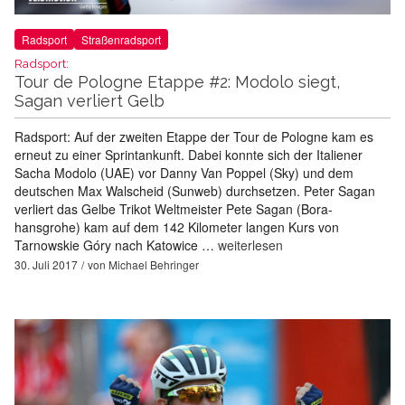
Radsport
Straßenradsport
Radsport:
Tour de Pologne Etappe #2: Modolo siegt,
Sagan verliert Gelb
Radsport: Auf der zweiten Etappe der Tour de Pologne kam es
erneut zu einer Sprintankunft. Dabei konnte sich der Italiener
Sacha Modolo (UAE) vor Danny Van Poppel (Sky) und dem
deutschen Max Walscheid (Sunweb) durchsetzen. Peter Sagan
verliert das Gelbe Trikot Weltmeister Pete Sagan (Bora-
hansgrohe) kam auf dem 142 Kilometer langen Kurs von
Tarnowskie Góry nach Katowice …
weiterlesen
30. Juli 2017
von
Michael Behringer