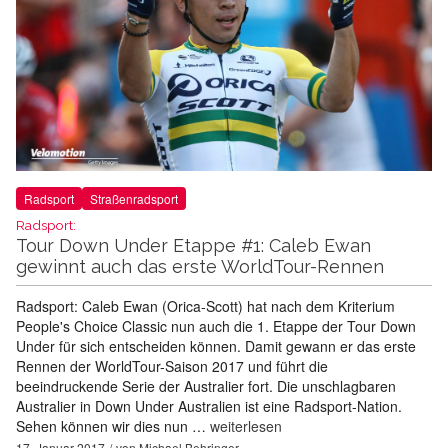
Radsport
Straßenradsport
Radsport:
Tour Down Under Etappe #1: Caleb Ewan
gewinnt auch das erste WorldTour-Rennen
Radsport: Caleb Ewan (Orica-Scott) hat nach dem Kriterium
People's Choice Classic nun auch die 1. Etappe der Tour Down
Under für sich entscheiden können. Damit gewann er das erste
Rennen der WorldTour-Saison 2017 und führt die
beeindruckende Serie der Australier fort. Die unschlagbaren
Australier in Down Under Australien ist eine Radsport-Nation.
Sehen können wir dies nun …
weiterlesen
17. Januar 2017
von
Michael Behringer