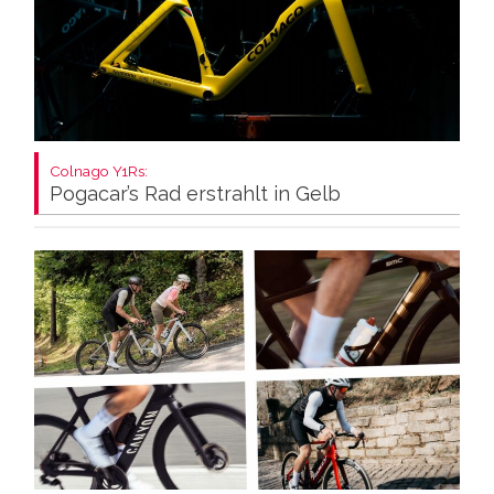
Colnago Y1Rs:
Pogacar’s Rad erstrahlt in Gelb