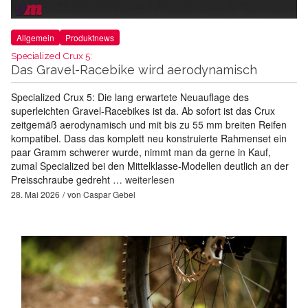
Allgemein
Produktnews
Specialized Crux 5:
Das Gravel-Racebike wird aerodynamisch
Specialized Crux 5: Die lang erwartete Neuauflage des
superleichten Gravel-Racebikes ist da. Ab sofort ist das Crux
zeitgemäß aerodynamisch und mit bis zu 55 mm breiten Reifen
kompatibel. Dass das komplett neu konstruierte Rahmenset ein
paar Gramm schwerer wurde, nimmt man da gerne in Kauf,
zumal Specialized bei den Mittelklasse-Modellen deutlich an der
Preisschraube gedreht …
weiterlesen
28. Mai 2026
von
Caspar Gebel