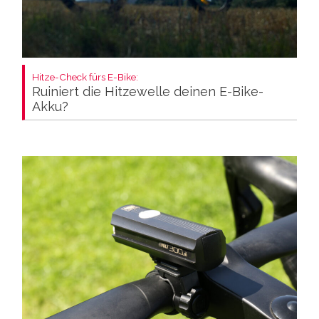
Hitze-Check fürs E-Bike:
Ruiniert die Hitzewelle deinen E-Bike-
Akku?