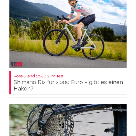
Rose Blend 105 Di2 im Test:
Shimano Di2 für 2.000 Euro – gibt es einen
Haken?