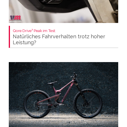
Qore Drive³ Peak im Test:
Natürliches Fahrverhalten trotz hoher
Leistung?