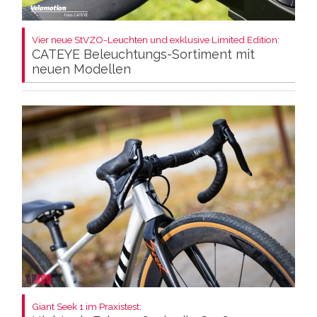
Vier neue StVZO-Leuchten und exklusive Limited Edition:
CATEYE Beleuchtungs-Sortiment mit
neuen Modellen
Giant Seek 1 im Praxistest: