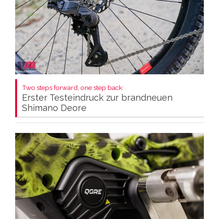
Two steps forward, one step back:
Erster Testeindruck zur brandneuen
Shimano Deore