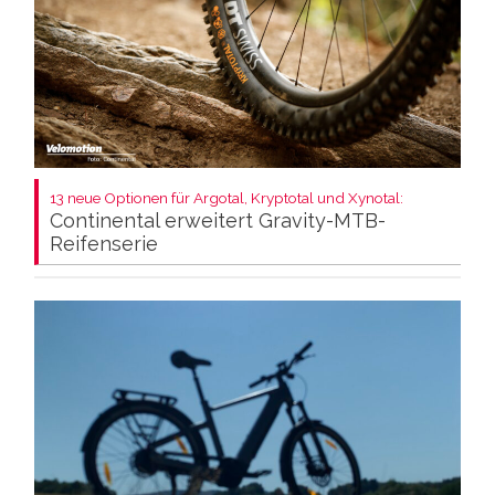
13 neue Optionen für Argotal, Kryptotal und Xynotal:
Continental erweitert Gravity-MTB-
Reifenserie