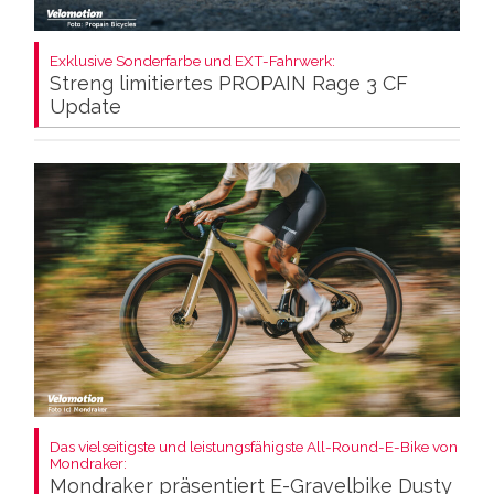
Exklusive Sonderfarbe und EXT-Fahrwerk:
Streng limitiertes PROPAIN Rage 3 CF
Update
Das vielseitigste und leistungsfähigste All-Round-E-Bike von
Mondraker:
Mondraker präsentiert E-Gravelbike Dusty