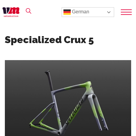
German
Specialized Crux 5