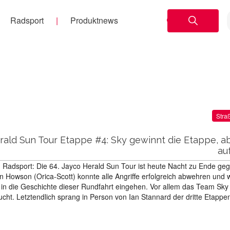
Radsport
Produktnews
Stra
rald Sun Tour Etappe #4: Sky gewinnt die Etappe, a
au
Radsport: Die 64. Jayco Herald Sun Tour ist heute Nacht zu Ende geg
 Howson (Orica-Scott) konnte alle Angriffe erfolgreich abwehren und 
in die Geschichte dieser Rundfahrt eingehen. Vor allem das Team Sky 
ucht. Letztendlich sprang in Person von Ian Stannard der dritte Etappe