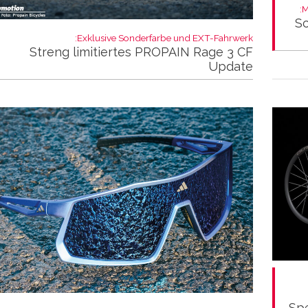
M
Sc
Exklusive Sonderfarbe und EXT-Fahrwerk:
Streng limitiertes PROPAIN Rage 3 CF
Update
Spe