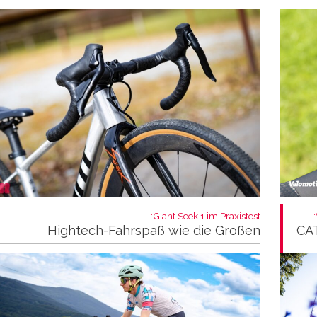
Giant Seek 1 im Praxistest:
Hightech-Fahrspaß wie die Großen
CAT