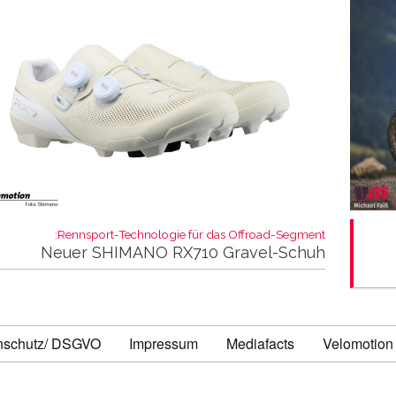
Rennsport-Technologie für das Offroad-Segment:
Neuer SHIMANO RX710 Gravel-Schuh
nschutz/ DSGVO
Impressum
Mediafacts
Velomotion