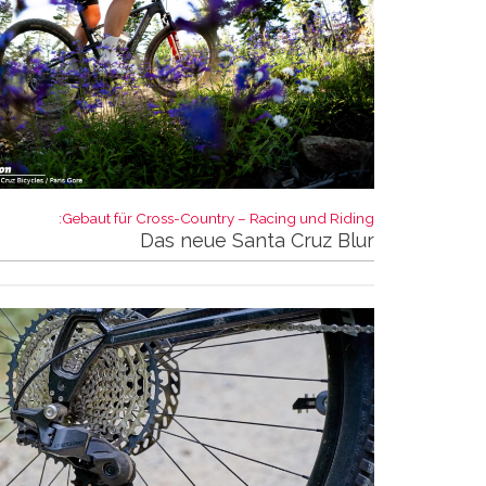
Gebaut für Cross-Country – Racing und Riding:
Das neue Santa Cruz Blur