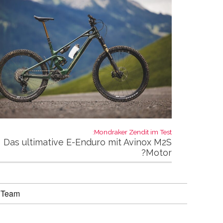
Mondraker Zendit im Test:
Das ultimative E-Enduro mit Avinox M2S
Motor?
 Team