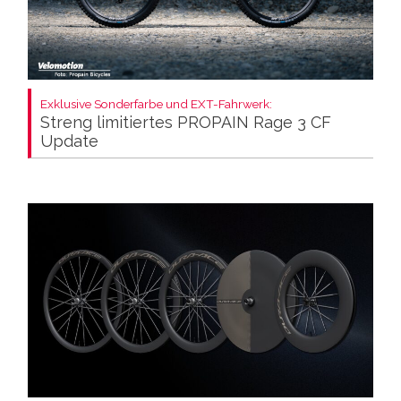
Exklusive Sonderfarbe und EXT-Fahrwerk:
Streng limitiertes PROPAIN Rage 3 CF
Update