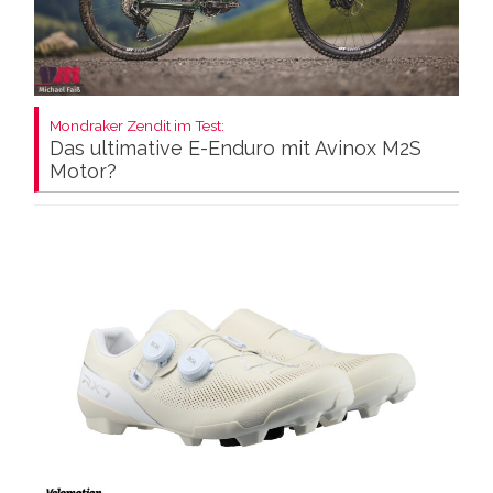
Mondraker Zendit im Test:
Das ultimative E-Enduro mit Avinox M2S
Motor?