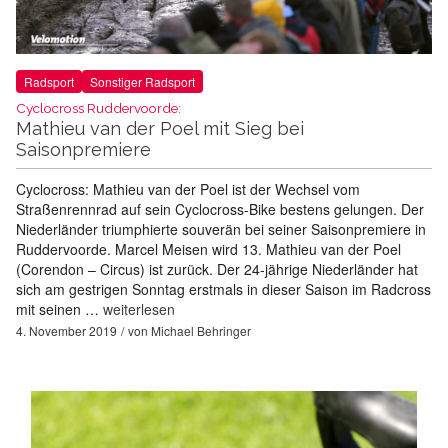
Radsport
Sonstiger Radsport
Cyclocross Ruddervoorde:
Mathieu van der Poel mit Sieg bei
Saisonpremiere
Cyclocross: Mathieu van der Poel ist der Wechsel vom
Straßenrennrad auf sein Cyclocross-Bike bestens gelungen. Der
Niederländer triumphierte souverän bei seiner Saisonpremiere in
Ruddervoorde. Marcel Meisen wird 13. Mathieu van der Poel
(Corendon – Circus) ist zurück. Der 24-jährige Niederländer hat
sich am gestrigen Sonntag erstmals in dieser Saison im Radcross
mit seinen …
weiterlesen
4. November 2019
von
Michael Behringer