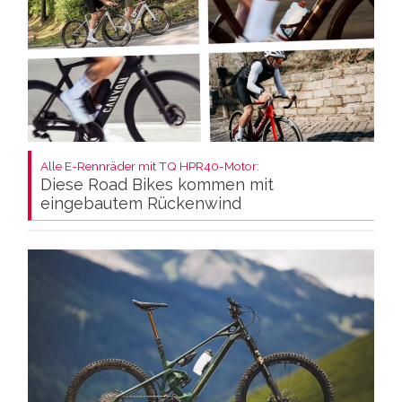
Alle E-Rennräder mit TQ HPR40-Motor:
Diese Road Bikes kommen mit
eingebautem Rückenwind