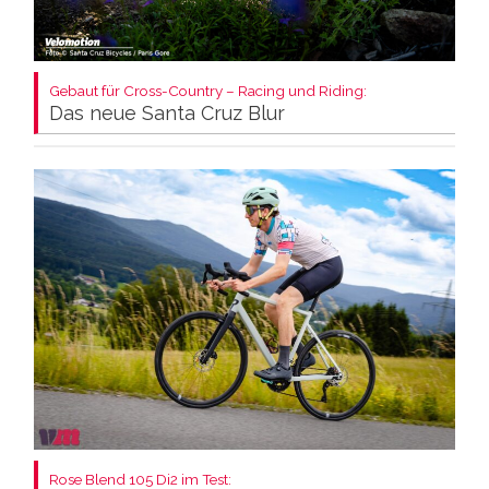
Gebaut für Cross-Country – Racing und Riding:
Das neue Santa Cruz Blur
Rose Blend 105 Di2 im Test: