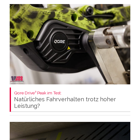
Qore Drive³ Peak im Test:
Natürliches Fahrverhalten trotz hoher
Leistung?