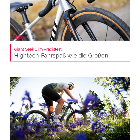
Giant Seek 1 im Praxistest:
Hightech-Fahrspaß wie die Großen