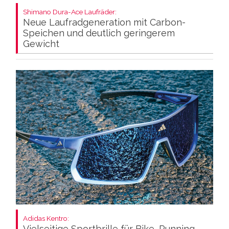
Shimano Dura-Ace Laufräder:
Neue Laufradgeneration mit Carbon-
Speichen und deutlich geringerem
Gewicht
Adidas Kentro:
Vielseitige Sportbrille für Bike, Running