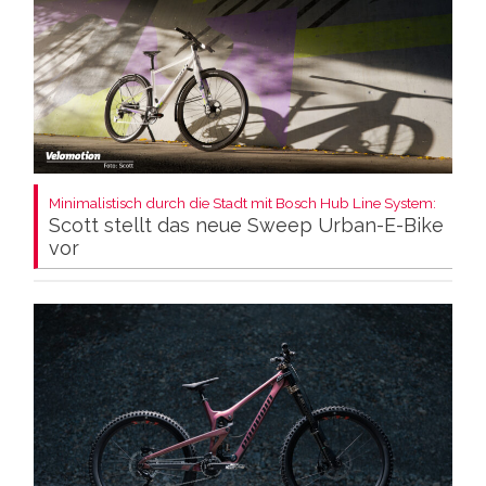
Minimalistisch durch die Stadt mit Bosch Hub Line System:
Scott stellt das neue Sweep Urban-E-Bike
vor