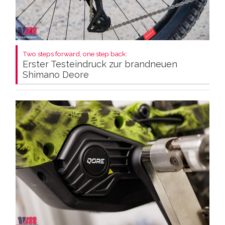
Two steps forward, one step back:
Erster Testeindruck zur brandneuen
Shimano Deore