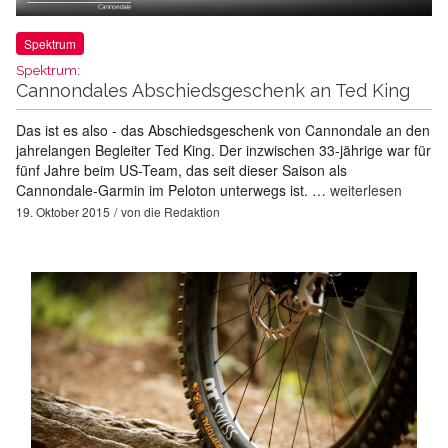
Spektrum
Spektrum:
Cannondales Abschiedsgeschenk an Ted King
Das ist es also - das Abschiedsgeschenk von Cannondale an den
jahrelangen Begleiter Ted King. Der inzwischen 33-jährige war für
fünf Jahre beim US-Team, das seit dieser Saison als
Cannondale-Garmin im Peloton unterwegs ist. …
weiterlesen
19. Oktober 2015
von
die Redaktion