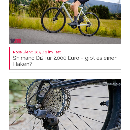
Rose Blend 105 Di2 im Test:
Shimano Di2 für 2.000 Euro – gibt es einen
Haken?