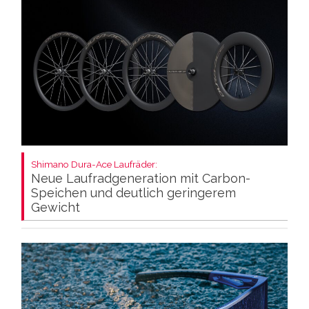
Shimano Dura-Ace Laufräder:
Neue Laufradgeneration mit Carbon-
Speichen und deutlich geringerem
Gewicht