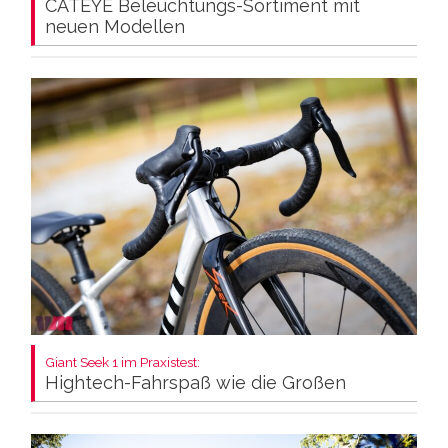
CATEYE Beleuchtungs-Sortiment mit
neuen Modellen
Giant Seek 1 im Praxistest:
Hightech-Fahrspaß wie die Großen