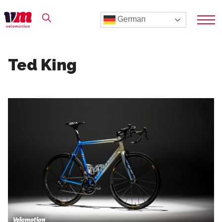
German
Ted King