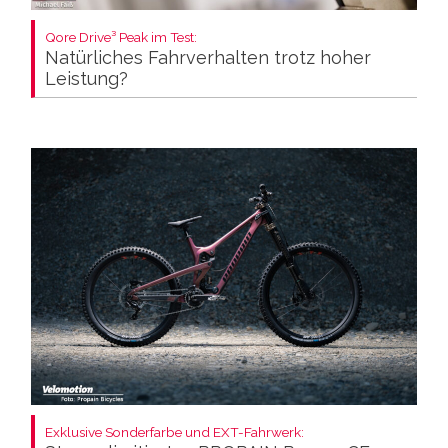
Qore Drive³ Peak im Test:
Natürliches Fahrverhalten trotz hoher
Leistung?
Exklusive Sonderfarbe und EXT-Fahrwerk: