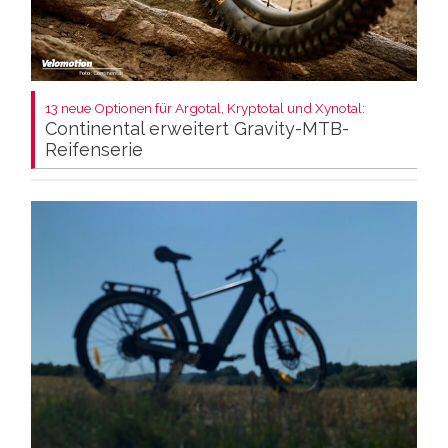
13 neue Optionen für Argotal, Kryptotal und Xynotal:
Continental erweitert Gravity-MTB-
Reifenserie