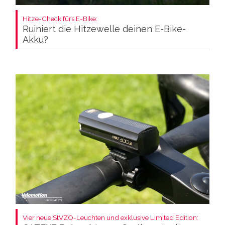
Hitze-Check fürs E-Bike:
Ruiniert die Hitzewelle deinen E-Bike-
Akku?
Vier neue StVZO-Leuchten und exklusive Limited Edition: