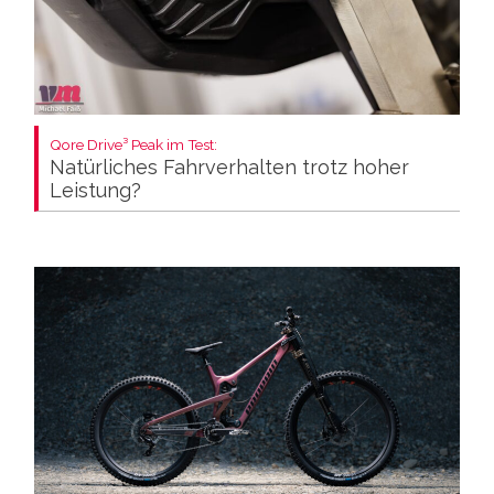
Qore Drive³ Peak im Test:
Natürliches Fahrverhalten trotz hoher
Leistung?