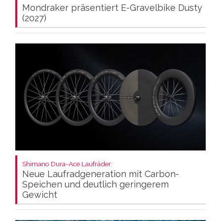
Mondraker präsentiert E-Gravelbike Dusty
(2027)
Shimano Dura-Ace Laufräder:
Neue Laufradgeneration mit Carbon-
Speichen und deutlich geringerem
Gewicht