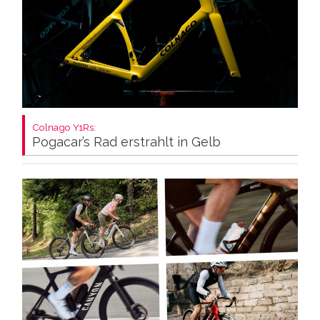
Colnago Y1Rs:
Pogacar’s Rad erstrahlt in Gelb