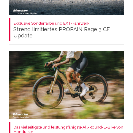
Exklusive Sonderfarbe und EXT-Fahrwerk:
Streng limitiertes PROPAIN Rage 3 CF
Update
Das vielseitigste und leistungsfähigste All-Round-E-Bike von
Mondraker: