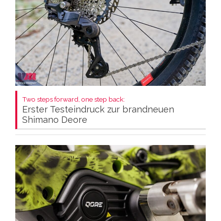
Two steps forward, one step back:
Erster Testeindruck zur brandneuen
Shimano Deore