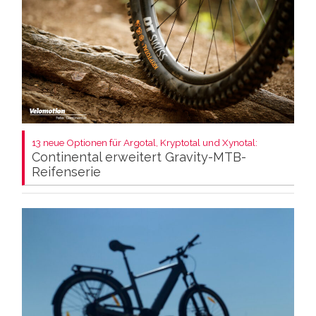
13 neue Optionen für Argotal, Kryptotal und Xynotal:
Continental erweitert Gravity-MTB-
Reifenserie