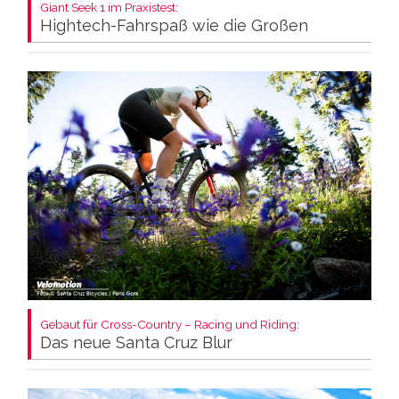
Giant Seek 1 im Praxistest:
Hightech-Fahrspaß wie die Großen
Gebaut für Cross-Country – Racing und Riding:
Das neue Santa Cruz Blur