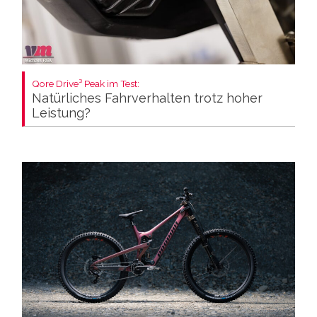
Qore Drive³ Peak im Test:
Natürliches Fahrverhalten trotz hoher
Leistung?