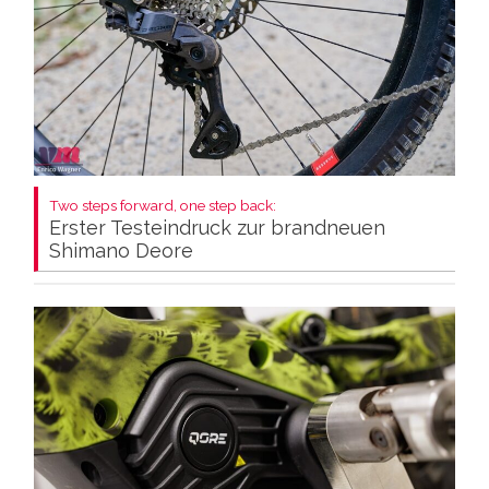
Two steps forward, one step back:
Erster Testeindruck zur brandneuen
Shimano Deore