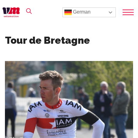
German
Tour de Bretagne