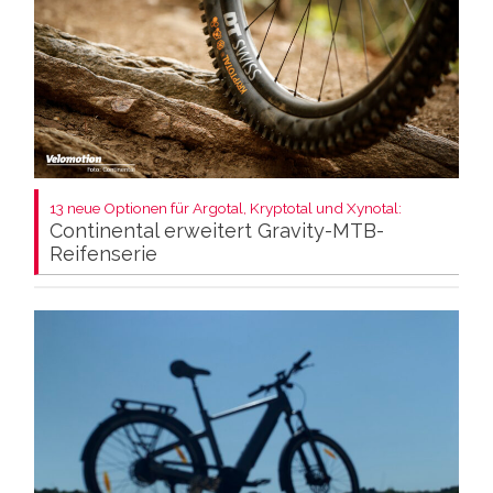
13 neue Optionen für Argotal, Kryptotal und Xynotal:
Continental erweitert Gravity-MTB-
Reifenserie