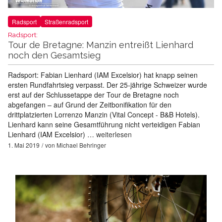
Radsport
Straßenradsport
Radsport:
Tour de Bretagne: Manzin entreißt Lienhard
noch den Gesamtsieg
Radsport: Fabian Lienhard (IAM Excelsior) hat knapp seinen
ersten Rundfahrtsieg verpasst. Der 25-jährige Schweizer wurde
erst auf der Schlussetappe der Tour de Bretagne noch
abgefangen – auf Grund der Zeitbonifikation für den
drittplatzierten Lorrenzo Manzin (Vital Concept - B&B Hotels).
Lienhard kann seine Gesamtführung nicht verteidigen Fabian
Lienhard (IAM Excelsior) …
weiterlesen
1. Mai 2019
von
Michael Behringer