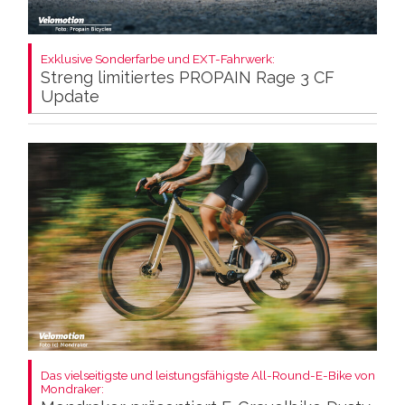
Exklusive Sonderfarbe und EXT-Fahrwerk:
Streng limitiertes PROPAIN Rage 3 CF
Update
Das vielseitigste und leistungsfähigste All-Round-E-Bike von
Mondraker: