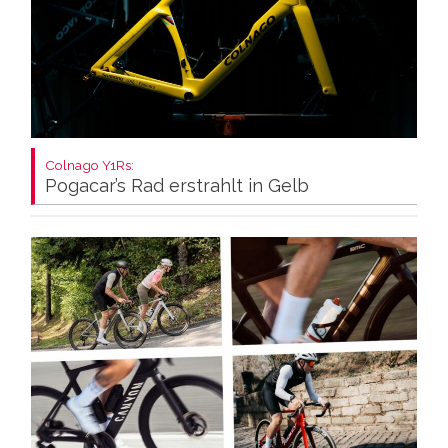
Colnago Y1Rs:
Pogacar’s Rad erstrahlt in Gelb