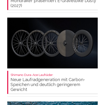
Mondraker präsentiert E-Gravelbike Dusty
(2027)
Shimano Dura-Ace Laufräder:
Neue Laufradgeneration mit Carbon-
Speichen und deutlich geringerem
Gewicht