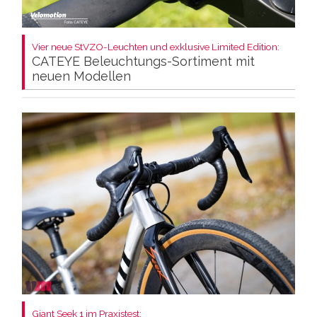
Vier neue StVZO-Leuchten und exklusive Limited Edition:
CATEYE Beleuchtungs-Sortiment mit
neuen Modellen
Giant Seek 1 im Praxistest: