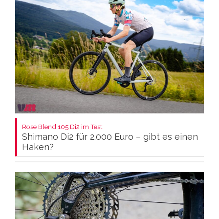
Rose Blend 105 Di2 im Test:
Shimano Di2 für 2.000 Euro – gibt es einen
Haken?