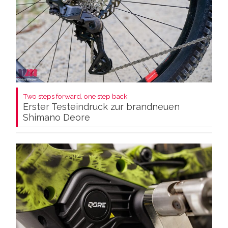
Two steps forward, one step back:
Erster Testeindruck zur brandneuen
Shimano Deore