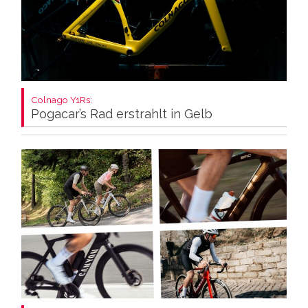
Colnago Y1Rs:
Pogacar’s Rad erstrahlt in Gelb