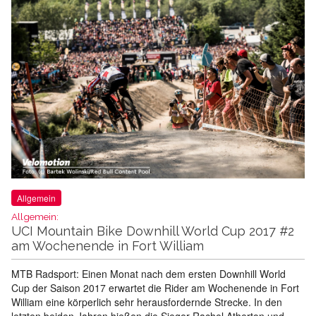
Allgemein
Allgemein:
UCI Mountain Bike Downhill World Cup 2017 #2
am Wochenende in Fort William
MTB Radsport: Einen Monat nach dem ersten Downhill World
Cup der Saison 2017 erwartet die Rider am Wochenende in Fort
William eine körperlich sehr herausfordernde Strecke. In den
letzten beiden Jahren hießen die Sieger Rachel Atherton und