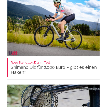
Rose Blend 105 Di2 im Test:
Shimano Di2 für 2.000 Euro – gibt es einen
Haken?