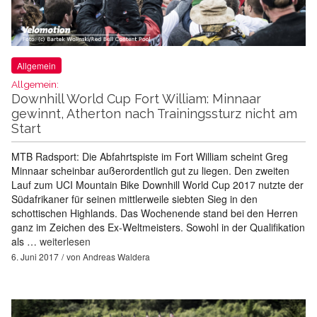
Allgemein
Allgemein:
Downhill World Cup Fort William: Minnaar
gewinnt, Atherton nach Trainingssturz nicht am
Start
MTB Radsport: Die Abfahrtspiste im Fort William scheint Greg
Minnaar scheinbar außerordentlich gut zu liegen. Den zweiten
Lauf zum UCI Mountain Bike Downhill World Cup 2017 nutzte der
Südafrikaner für seinen mittlerweile siebten Sieg in den
schottischen Highlands. Das Wochenende stand bei den Herren
ganz im Zeichen des Ex-Weltmeisters. Sowohl in der Qualifikation
als …
weiterlesen
6. Juni 2017
von
Andreas Waldera