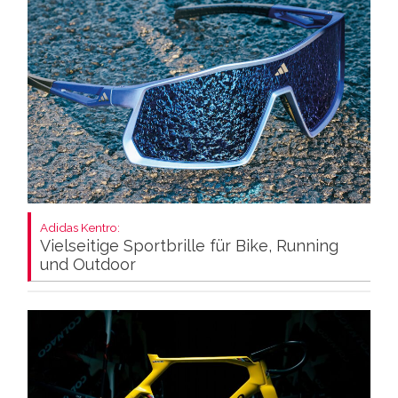
Adidas Kentro:
Vielseitige Sportbrille für Bike, Running
und Outdoor