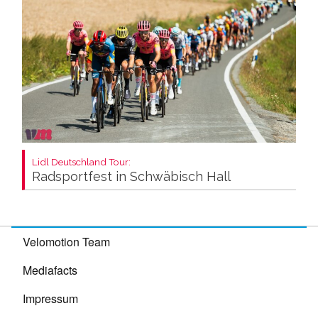
Lidl Deutschland Tour:
Radsportfest in Schwäbisch Hall
Velomotion Team
Mediafacts
Impressum