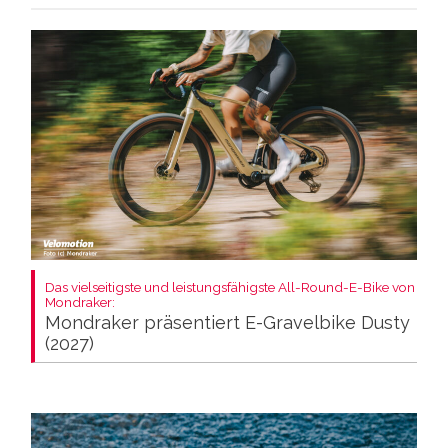
Das vielseitigste und leistungsfähigste All-Round-E-Bike von
Mondraker:
Mondraker präsentiert E-Gravelbike Dusty
(2027)