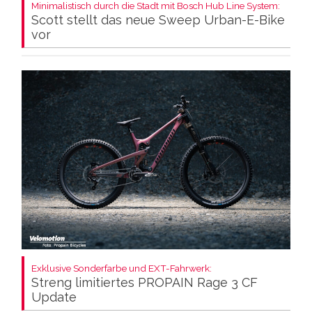
Minimalistisch durch die Stadt mit Bosch Hub Line System:
Scott stellt das neue Sweep Urban-E-Bike
vor
Exklusive Sonderfarbe und EXT-Fahrwerk:
Streng limitiertes PROPAIN Rage 3 CF
Update