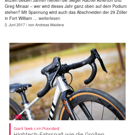
Greg Minaar – wer wird dieses Jahr ganz oben auf dem Podium
stehen? Mit Spannung wird auch das Abschneiden der 29 Zöller
in Fort William …
weiterlesen
2. Juni 2017
von
Andreas Waldera
Giant Seek 1 im Praxistest:
Hightech-Fahrspaß wie die Großen