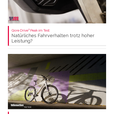
Qore Drive³ Peak im Test:
Natürliches Fahrverhalten trotz hoher
Leistung?