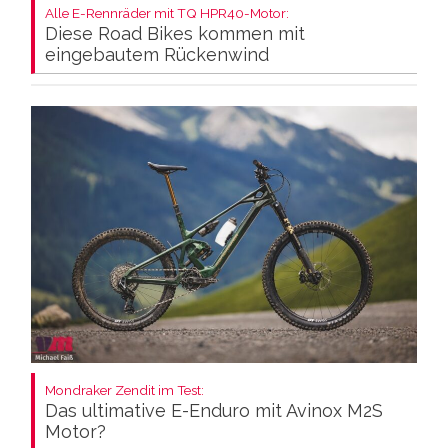
Alle E-Rennräder mit TQ HPR40-Motor:
Diese Road Bikes kommen mit
eingebautem Rückenwind
Mondraker Zendit im Test:
Das ultimative E-Enduro mit Avinox M2S
Motor?