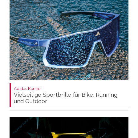
Adidas Kentro:
Vielseitige Sportbrille für Bike, Running
und Outdoor