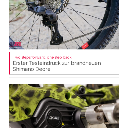
Two steps forward, one step back:
Erster Testeindruck zur brandneuen
Shimano Deore