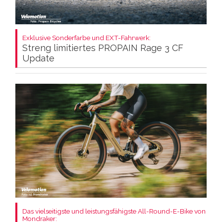
Exklusive Sonderfarbe und EXT-Fahrwerk:
Streng limitiertes PROPAIN Rage 3 CF
Update
Das vielseitigste und leistungsfähigste All-Round-E-Bike von
Mondraker: