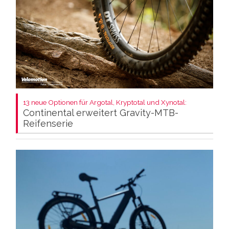
13 neue Optionen für Argotal, Kryptotal und Xynotal:
Continental erweitert Gravity-MTB-
Reifenserie