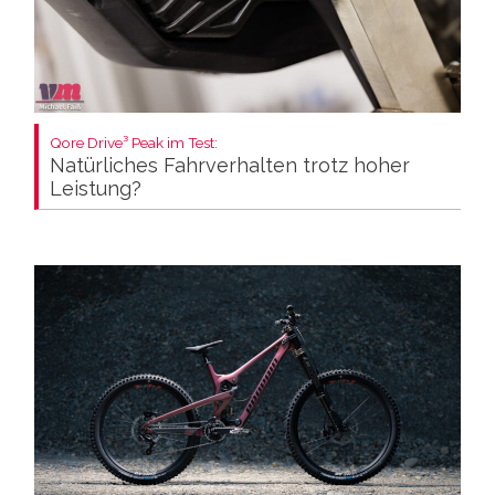
Qore Drive³ Peak im Test:
Natürliches Fahrverhalten trotz hoher
Leistung?