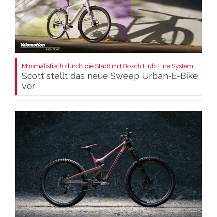
Minimalistisch durch die Stadt mit Bosch Hub Line System:
Scott stellt das neue Sweep Urban-E-Bike
vor