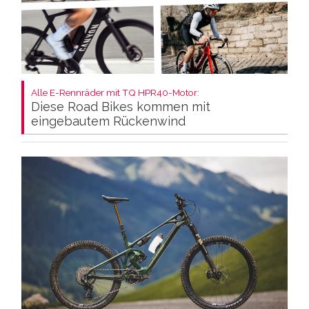
Alle E-Rennräder mit TQ HPR40-Motor:
Diese Road Bikes kommen mit
eingebautem Rückenwind