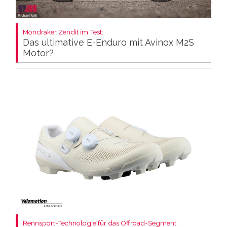
Mondraker Zendit im Test:
Das ultimative E-Enduro mit Avinox M2S
Motor?
Rennsport-Technologie für das Offroad-Segment: