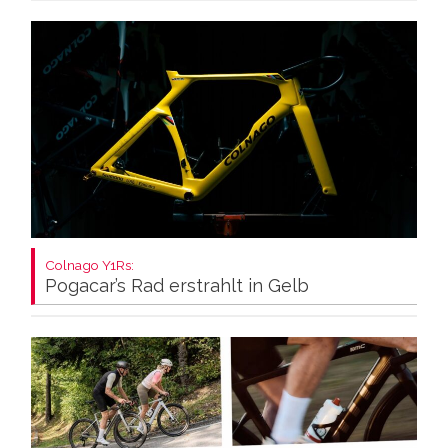
Colnago Y1Rs:
Pogacar’s Rad erstrahlt in Gelb