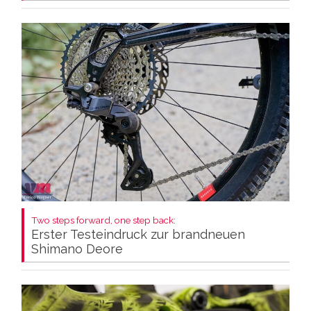
Two steps forward, one step back:
Erster Testeindruck zur brandneuen
Shimano Deore