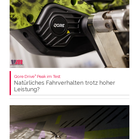
Qore Drive³ Peak im Test:
Natürliches Fahrverhalten trotz hoher
Leistung?