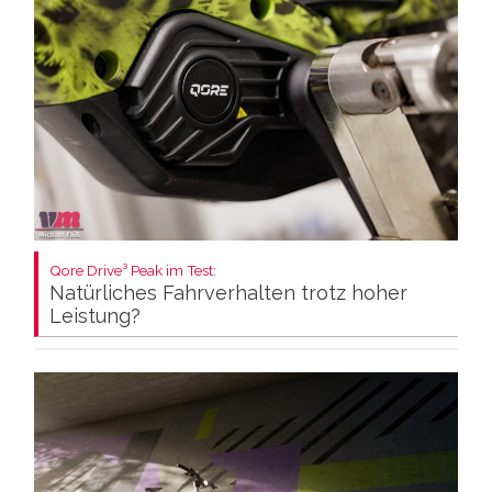
Qore Drive³ Peak im Test:
Natürliches Fahrverhalten trotz hoher
Leistung?