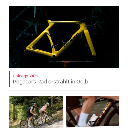
Colnago Y1Rs:
Pogacar’s Rad erstrahlt in Gelb