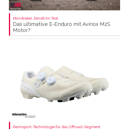
Mondraker Zendit im Test:
Das ultimative E-Enduro mit Avinox M2S
Motor?
Rennsport-Technologie für das Offroad-Segment: