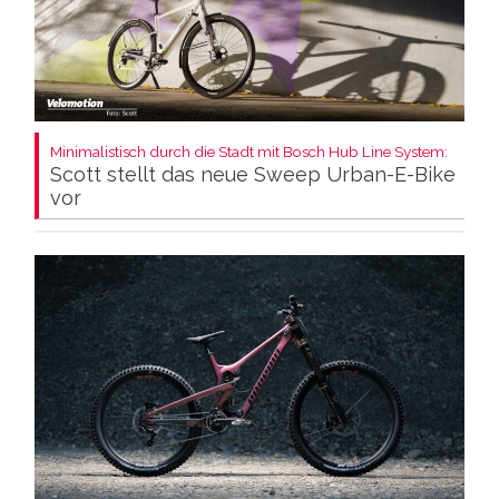
Minimalistisch durch die Stadt mit Bosch Hub Line System:
Scott stellt das neue Sweep Urban-E-Bike
vor