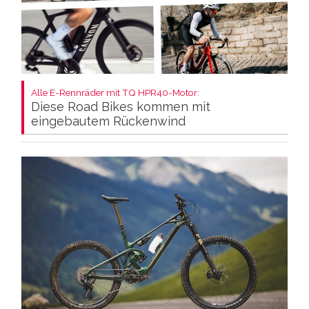
Alle E-Rennräder mit TQ HPR40-Motor:
Diese Road Bikes kommen mit
eingebautem Rückenwind