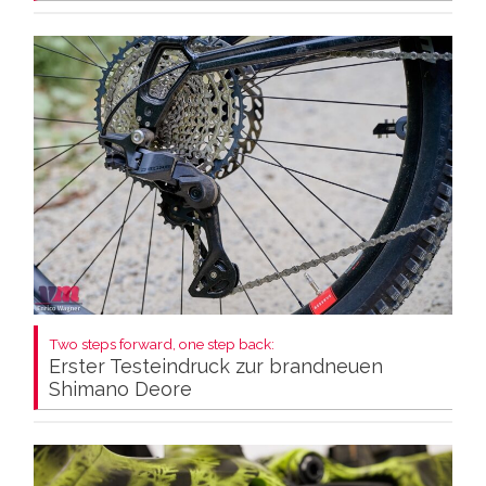
Two steps forward, one step back:
Erster Testeindruck zur brandneuen
Shimano Deore