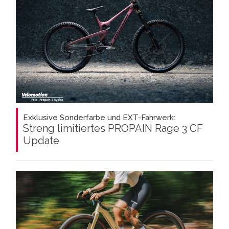
Exklusive Sonderfarbe und EXT-Fahrwerk:
Streng limitiertes PROPAIN Rage 3 CF
Update