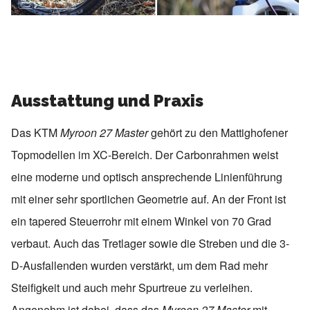
Ausstattung und Praxis
Das KTM
Myroon 27 Master
gehört zu den Mattighofener
Topmodellen im XC-Bereich. Der Carbonrahmen weist
eine moderne und optisch ansprechende Linienführung
mit einer sehr sportlichen Geometrie auf. An der Front ist
ein tapered Steuerrohr mit einem Winkel von 70 Grad
verbaut. Auch das Tretlager sowie die Streben und die 3-
D-Ausfallenden wurden verstärkt, um dem Rad mehr
Steifigkeit und auch mehr Spurtreue zu verleihen.
Angenehm ist dabei, dass das
Myroon 27 Master
mit