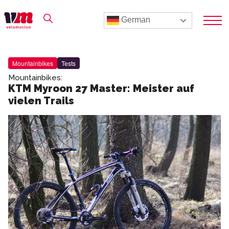
German
Mountainbikes
Tests
Mountainbikes:
KTM Myroon 27 Master: Meister auf
vielen Trails