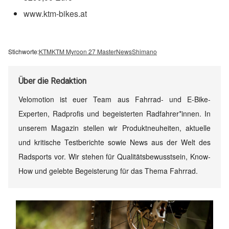
www.ktm-bikes.at
Stichworte:
KTM
KTM Myroon 27 Master
News
Shimano
Über
die Redaktion
Velomotion ist euer Team aus Fahrrad- und E-Bike-
Experten, Radprofis und begeisterten Radfahrer*innen. In
unserem Magazin stellen wir Produktneuheiten, aktuelle
und kritische Testberichte sowie News aus der Welt des
Radsports vor. Wir stehen für Qualitätsbewusstsein, Know-
How und gelebte Begeisterung für das Thema Fahrrad.