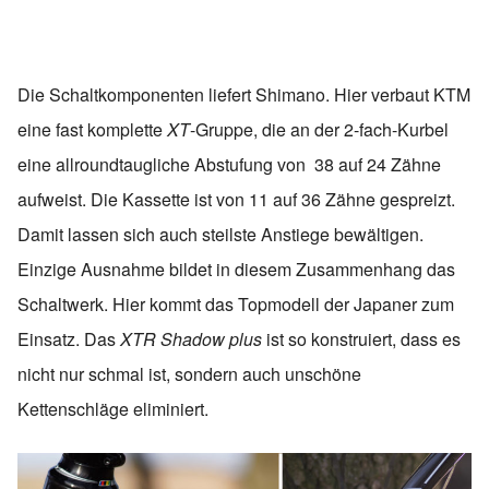
Die Schaltkomponenten liefert Shimano. Hier verbaut KTM
eine fast komplette
XT
-Gruppe, die an der 2-fach-Kurbel
eine allroundtaugliche Abstufung von 38 auf 24 Zähne
aufweist. Die Kassette ist von 11 auf 36 Zähne gespreizt.
Damit lassen sich auch steilste Anstiege bewältigen.
Einzige Ausnahme bildet in diesem Zusammenhang das
Schaltwerk. Hier kommt das Topmodell der Japaner zum
Einsatz. Das
XTR Shadow plus
ist so konstruiert, dass es
nicht nur schmal ist, sondern auch unschöne
Kettenschläge eliminiert.