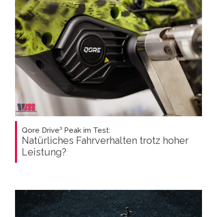
Qore Drive³ Peak im Test:
Natürliches Fahrverhalten trotz hoher
Leistung?