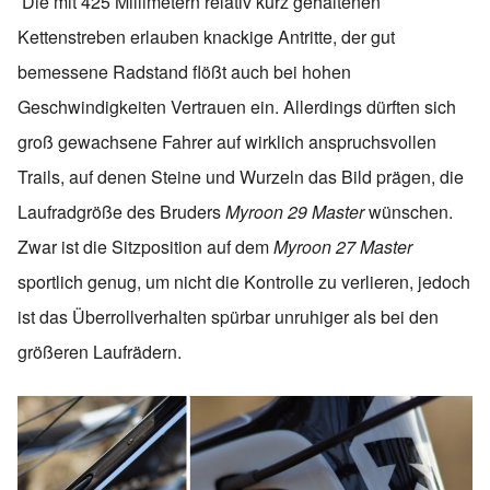
Die mit 425 Millimetern relativ kurz gehaltenen
Kettenstreben erlauben knackige Antritte, der gut
bemessene Radstand flößt auch bei hohen
Geschwindigkeiten Vertrauen ein. Allerdings dürften sich
groß gewachsene Fahrer auf wirklich anspruchsvollen
Trails, auf denen Steine und Wurzeln das Bild prägen, die
Laufradgröße des Bruders
Myroon 29 Master
wünschen.
Zwar ist die Sitzposition auf dem
Myroon 27 Master
sportlich genug, um nicht die Kontrolle zu verlieren, jedoch
ist das Überrollverhalten spürbar unruhiger als bei den
größeren Laufrädern.