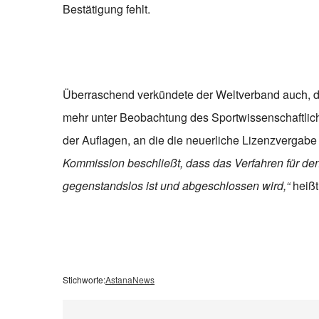
Bestätigung fehlt.
Überraschend verkündete der Weltverband auch, d
mehr unter Beobachtung des Sportwissenschaftliche
der Auflagen, an die die neuerliche Lizenzvergab
Kommission beschließt, dass das Verfahren für d
gegenstandslos ist und abgeschlossen wird,“
heißt
Stichworte:
Astana
News