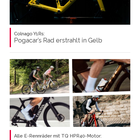
Colnago Y1Rs:
Pogacar’s Rad erstrahlt in Gelb
Alle E-Rennräder mit TQ HPR40-Motor: