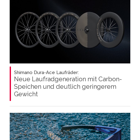
Shimano Dura-Ace Laufräder:
Neue Laufradgeneration mit Carbon-
Speichen und deutlich geringerem
Gewicht