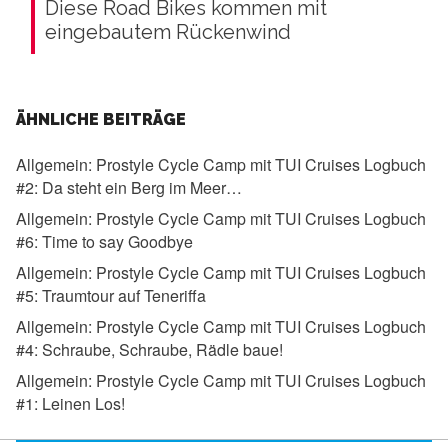
Diese Road Bikes kommen mit
eingebautem Rückenwind
ÄHNLICHE BEITRÄGE
Allgemein:
Prostyle Cycle Camp mit TUI Cruises Logbuch
#2: Da steht ein Berg im Meer…
Allgemein:
Prostyle Cycle Camp mit TUI Cruises Logbuch
#6: Time to say Goodbye
Allgemein:
Prostyle Cycle Camp mit TUI Cruises Logbuch
#5: Traumtour auf Teneriffa
Allgemein:
Prostyle Cycle Camp mit TUI Cruises Logbuch
#4: Schraube, Schraube, Rädle baue!
Allgemein:
Prostyle Cycle Camp mit TUI Cruises Logbuch
#1: Leinen Los!