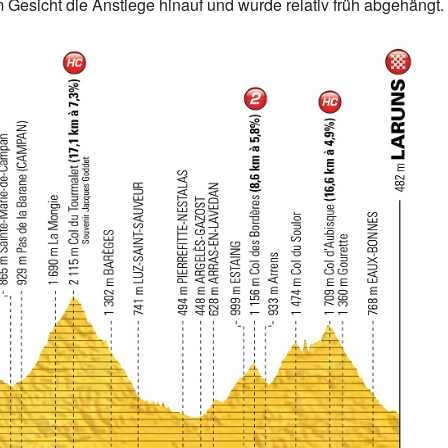
 Gesicht die Anstiege hinauf und wurde relativ früh abgehängt.