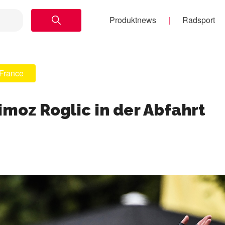
Produktnews
Radsport
 France
imoz Roglic in der Abfahrt