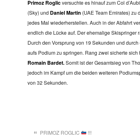
Primoz Roglic
versuchte es hinauf zum Col d’Aub
(Sky) und
Daniel Martin
(UAE Team Emirates) zu d
jedes Mal wiederherstellen. Auch in der Abfahrt v
endlich die Lücke auf. Der ehemalige Skispringer r
Durch den Vorsprung von 19 Sekunden und durch die
aufs Podium zu springen. Rang zwei sicherte sich 
Romain Bardet.
Somit ist der Gesamtsieg von T
jedoch im Kampf um die beiden weiteren Podiumsp
von 32 Sekunden.
PRIMOZ ROGLIC
!!!