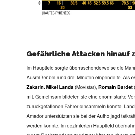
Gefährliche Attacken hinauf 
Im Hauptfeld sorgte überraschenderweise die Mann
Ausreißer bei rund drei Minuten einpendelte. Als es
Zakarin. Mikel Landa
(Movistar),
Romain Bardet
mit. Gemeinsam bildeten sie eine enorm starke Ve
zurückgefallenen Fahrer einsammeln konnte. Land
Amador unterstützten sie bei der Aufholjagd tatkrä
werden konnte. Im dezimierten Hauptfeld übernahm 