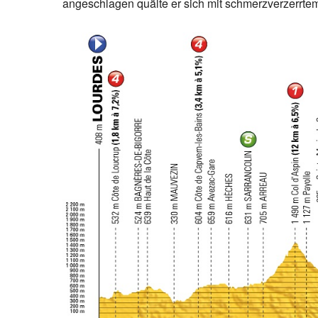
angeschlagen quälte er sich mit schmerzverzerrtem