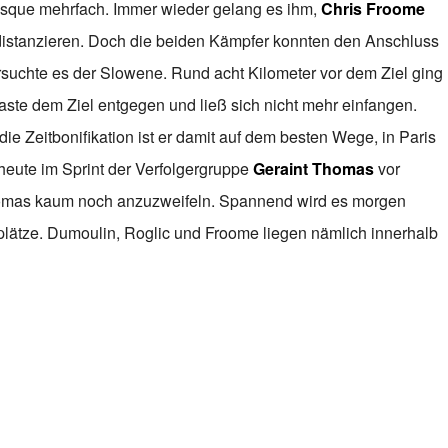
isque mehrfach. Immer wieder gelang es ihm,
Chris Froome
istanzieren. Doch die beiden Kämpfer konnten den Anschluss
ersuchte es der Slowene. Rund acht Kilometer vor dem Ziel ging
aste dem Ziel entgegen und ließ sich nicht mehr einfangen.
 Zeitbonifikation ist er damit auf dem besten Wege, in Paris
heute im Sprint der Verfolgergruppe
Geraint Thomas
vor
homas kaum noch anzuzweifeln. Spannend wird es morgen
lätze. Dumoulin, Roglic und Froome liegen nämlich innerhalb