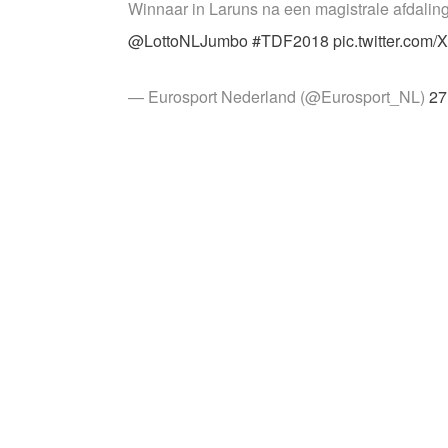
Winnaar in Laruns na een magistrale afdaling
@LottoNLJumbo
#TDF2018
pic.twitter.com
— Eurosport Nederland (@Eurosport_NL)
27