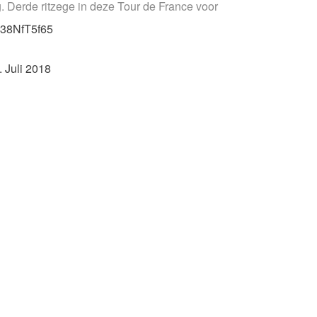
. Derde ritzege in deze Tour de France voor
/X38NfT5f65
. Juli 2018