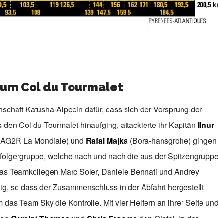
zum Col du Tourmalet
schaft Katusha-Alpecin dafür, dass sich der Vorsprung der
 den Col du Tourmalet hinaufging, attackierte ihr Kapitän
Ilnur
(AG2R La Mondiale) und
Rafal Majka
(Bora-hansgrohe) gingen
rfolgergruppe, welche nach und nach die aus der Spitzengrupp
as Teamkollegen Marc Soler, Daniele Bennati und Andrey
ftig, so dass der Zusammenschluss in der Abfahrt hergestellt
das Team Sky die Kontrolle. Mit vier Helfern an ihrer Seite un