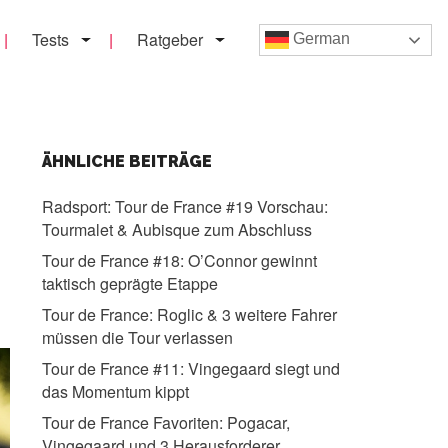
Tests
Ratgeber
German
ÄHNLICHE BEITRÄGE
Radsport:
Tour de France #19 Vorschau:
Tourmalet & Aubisque zum Abschluss
Tour de France #18:
O’Connor gewinnt
taktisch geprägte Etappe
Tour de France:
Roglic & 3 weitere Fahrer
müssen die Tour verlassen
Tour de France #11:
Vingegaard siegt und
das Momentum kippt
Tour de France Favoriten:
Pogacar,
Vingegaard und 3 Herausforderer