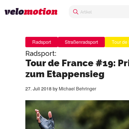
Radsport
Straßenradsport
Tour de
Radsport:
Tour de France #19: Pr
zum Etappensieg
27. Juli 2018
by
Michael Behringer