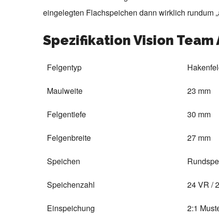
eingelegten Flachspeichen dann wirklich rundum „a
Spezifikation Vision Team 
Felgentyp
Hakenfe
Maulweite
23 mm
Felgentiefe
30 mm
Felgenbreite
27 mm
Speichen
Rundspei
Speichenzahl
24 VR / 
Einspeichung
2:1 Muste