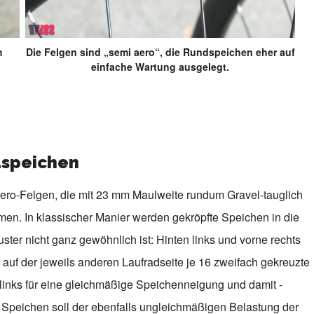
m
Die Felgen sind „semi aero“, die Rundspeichen eher auf
einfache Wartung ausgelegt.
dspeichen
Aero-Felgen, die mit 23 mm Maulweite rundum Gravel-tauglich
en. In klassischer Manier werden gekröpfte Speichen in die
er nicht ganz gewöhnlich ist: Hinten links und vorne rechts
auf der jeweils anderen Laufradseite je 16 zweifach gekreuzte
inks für eine gleichmäßige Speichenneigung und damit -
 Speichen soll der ebenfalls ungleichmäßigen Belastung der