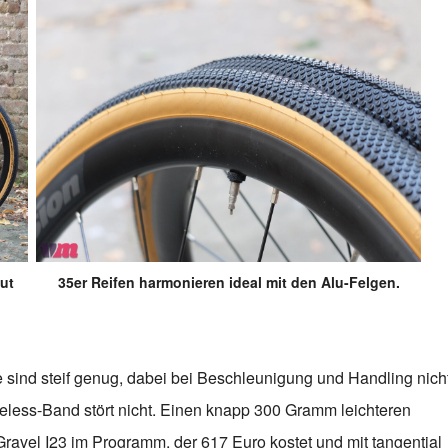
gut
35er Reifen harmonieren ideal mit den Alu-Felgen.
sie sind steif genug, dabei bei Beschleunigung und Handling nich
eless-Band stört nicht. Einen knapp 300 Gramm leichteren
Gravel I23 im Programm, der 617 Euro kostet und mit tangential