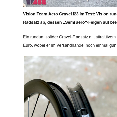
Vision Team Aero Gravel I23 im Test: Vision ru
Radsatz ab, dessen „Semi aero“-Felgen auf brei
Ein rundum solider Gravel-Radsatz mit attraktivem
Euro, wobei er im Versandhandel noch einmal güns