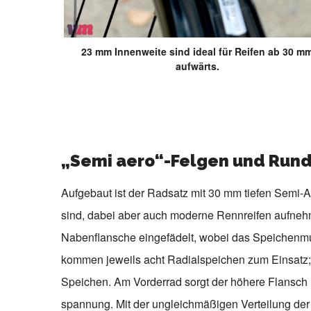
23 mm Innenweite sind ideal für Reifen ab 30 m
aufwärts.
„Semi aero“-Felgen und Run
Aufgebaut ist der Radsatz mit 30 mm tiefen Semi-
sind, dabei aber auch moderne Rennreifen aufnehm
Nabenflansche eingefädelt, wobei das Speichenmust
kommen jeweils acht Radialspeichen zum Einsatz; 
Speichen. Am Vorderrad sorgt der höhere Flansch l
spannung. Mit der ungleichmäßigen Verteilung der