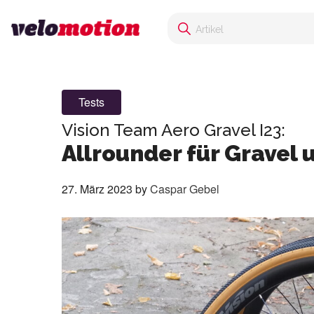
Tests
Vision Team Aero Gravel I23:
Allrounder für Gravel
27. März 2023
by
Caspar Gebel