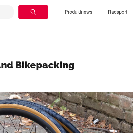
Produktnews
Radsport
 und Bikepacking