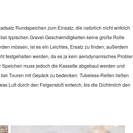
satz Rundspeichen zum Einsatz, die natürlich nicht wirklich
es bei typischen Gravel-Geschwindigkeiten keine große Rolle
rden müssen, ist es ein Leichtes, Ersatz zu finden; außerdem
t festgehalten werden, da es ja kein aerodynamisches Proble
uer Speichen muss jedoch die Kassette abgebaut werden und
t bei Touren mit Gepäck zu bedenken. Tubeless-Reifen ließen
was Luft durch den Felgenstoß entwich, bis die Dichtmilch den