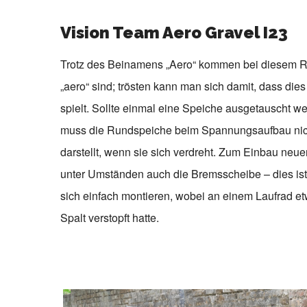
Vision Team Aero Gravel I23
Trotz des Beinamens „Aero“ kommen bei diesem Rad
„aero“ sind; trösten kann man sich damit, dass di
spielt. Sollte einmal eine Speiche ausgetauscht we
muss die Rundspeiche beim Spannungsaufbau nich
darstellt, wenn sie sich verdreht. Zum Einbau ne
unter Umständen auch die Bremsscheibe – dies is
sich einfach montieren, wobei an einem Laufrad et
Spalt verstopft hatte.