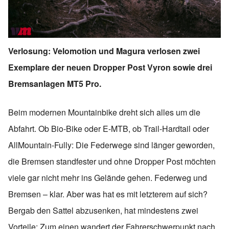
Verlosung: Velomotion und Magura verlosen zwei
Exemplare der neuen Dropper Post Vyron sowie drei
Bremsanlagen MT5 Pro.
Beim modernen Mountainbike dreht sich alles um die
Abfahrt. Ob Bio-Bike oder E-MTB, ob Trail-Hardtail oder
AllMountain-Fully: Die Federwege sind länger geworden,
die Bremsen standfester und ohne Dropper Post möchten
viele gar nicht mehr ins Gelände gehen. Federweg und
Bremsen – klar. Aber was hat es mit letzterem auf sich?
Bergab den Sattel abzusenken, hat mindestens zwei
Vorteile: Zum einen wandert der Fahrerschwerpunkt nach