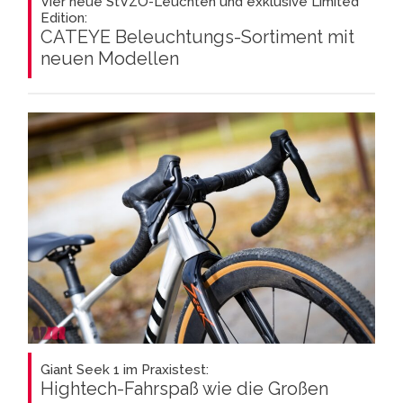
Vier neue StVZO-Leuchten und exklusive Limited
Edition:
CATEYE Beleuchtungs-Sortiment mit
neuen Modellen
Giant Seek 1 im Praxistest:
Hightech-Fahrspaß wie die Großen