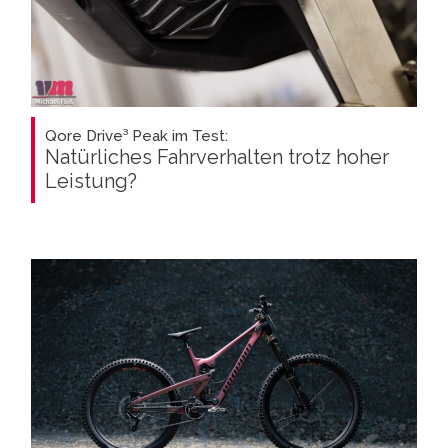
Qore Drive³ Peak im Test:
Natürliches Fahrverhalten trotz hoher
Leistung?