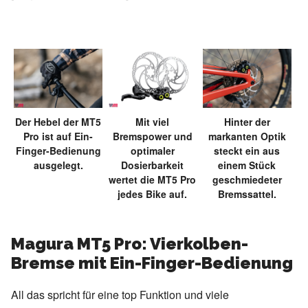
Der Hebel der MT5
Mit viel
Hinter der
Pro ist auf Ein-
Bremspower und
markanten Optik
Finger-Bedienung
optimaler
steckt ein aus
ausgelegt.
Dosierbarkeit
einem Stück
wertet die MT5 Pro
geschmiedeter
jedes Bike auf.
Bremssattel.
Magura MT5 Pro: Vierkolben-
Bremse mit Ein-Finger-Bedienung
All das spricht für eine top Funktion und viele