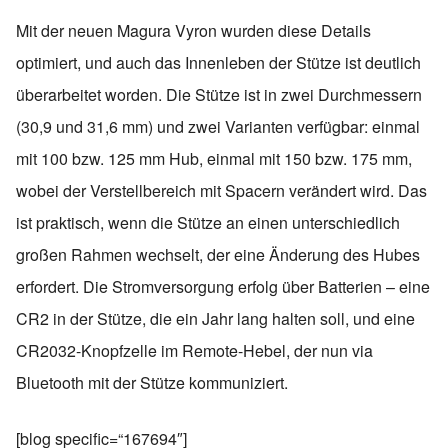
Mit der neuen Magura Vyron wurden diese Details
optimiert, und auch das Innenleben der Stütze ist deutlich
überarbeitet worden. Die Stütze ist in zwei Durchmessern
(30,9 und 31,6 mm) und zwei Varianten verfügbar: einmal
mit 100 bzw. 125 mm Hub, einmal mit 150 bzw. 175 mm,
wobei der Verstellbereich mit Spacern verändert wird. Das
ist praktisch, wenn die Stütze an einen unterschiedlich
großen Rahmen wechselt, der eine Änderung des Hubes
erfordert. Die Stromversorgung erfolg über Batterien – eine
CR2 in der Stütze, die ein Jahr lang halten soll, und eine
CR2032-Knopfzelle im Remote-Hebel, der nun via
Bluetooth mit der Stütze kommuniziert.
[blog specific=“167694″]