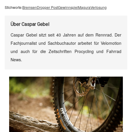
Stichworte:
Bremsen
Dropper Post
Gewinnspiel
Magura
Verlosung
Über
Caspar Gebel
Caspar Gebel sitzt seit 40 Jahren auf dem Rennrad. Der
Fachjournalist und Sachbuchautor arbeitet für Velomotion
und auch für die Zeitschriften Procycling und Fahrrad
News.