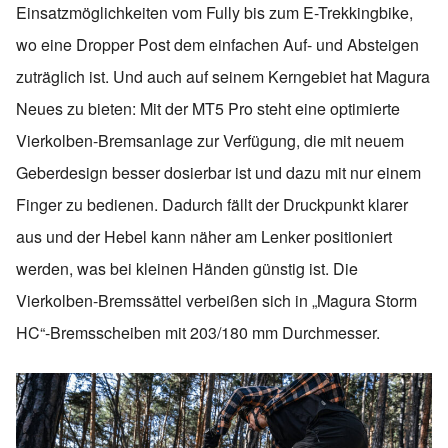
Einsatzmöglichkeiten vom Fully bis zum E-Trekkingbike,
wo eine Dropper Post dem einfachen Auf- und Absteigen
zuträglich ist. Und auch auf seinem Kerngebiet hat Magura
Neues zu bieten: Mit der MT5 Pro steht eine optimierte
Vierkolben-Bremsanlage zur Verfügung, die mit neuem
Geberdesign besser dosierbar ist und dazu mit nur einem
Finger zu bedienen. Dadurch fällt der Druckpunkt klarer
aus und der Hebel kann näher am Lenker positioniert
werden, was bei kleinen Händen günstig ist. Die
Vierkolben-Bremssättel verbeißen sich in „Magura Storm
HC“-Bremsscheiben mit 203/180 mm Durchmesser.