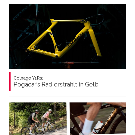
Colnago Y1Rs:
Pogacar’s Rad erstrahlt in Gelb