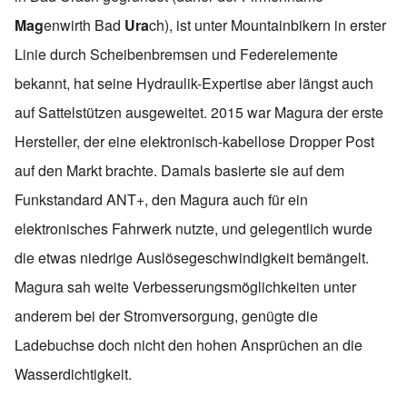
Mag
enwirth Bad
Ura
ch), ist unter Mountainbikern in erster
Linie durch Scheibenbremsen und Federelemente
bekannt, hat seine Hydraulik-Expertise aber längst auch
auf Sattelstützen ausgeweitet. 2015 war Magura der erste
Hersteller, der eine elektronisch-kabellose Dropper Post
auf den Markt brachte. Damals basierte sie auf dem
Funkstandard ANT+, den Magura auch für ein
elektronisches Fahrwerk nutzte, und gelegentlich wurde
die etwas niedrige Auslösegeschwindigkeit bemängelt.
Magura sah weite Verbesserungsmöglichkeiten unter
anderem bei der Stromversorgung, genügte die
Ladebuchse doch nicht den hohen Ansprüchen an die
Wasserdichtigkeit.