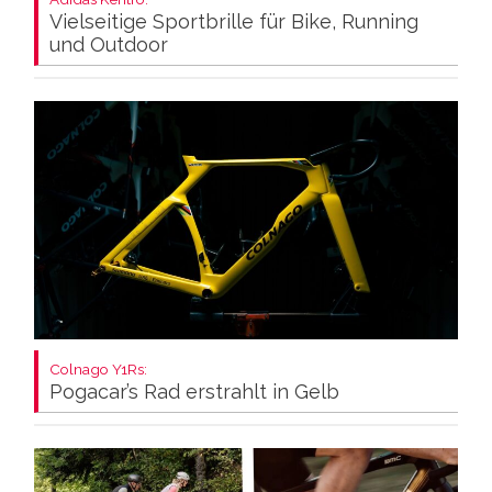
Vielseitige Sportbrille für Bike, Running
und Outdoor
Colnago Y1Rs:
Pogacar’s Rad erstrahlt in Gelb