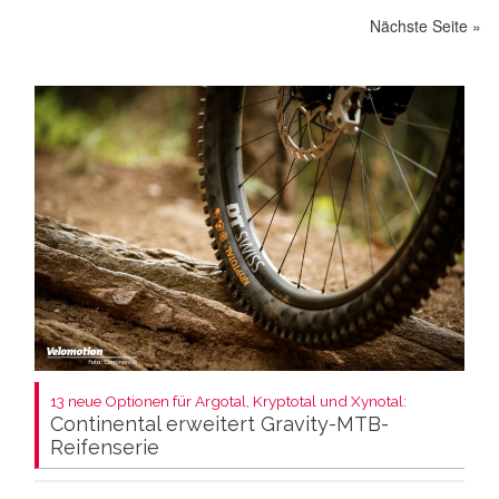
Nächste Seite »
13 neue Optionen für Argotal, Kryptotal und Xynotal:
Continental erweitert Gravity-MTB-
Reifenserie