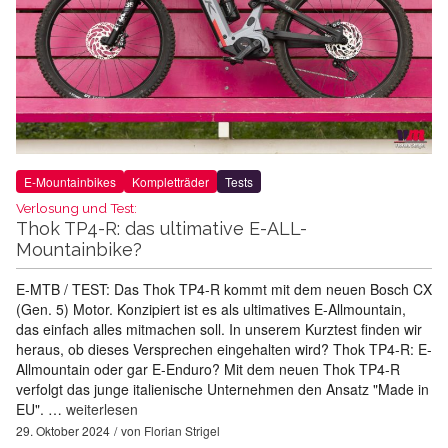
E-Mountainbikes
Kompletträder
Tests
Verlosung und Test:
Thok TP4-R: das ultimative E-ALL-
Mountainbike?
E-MTB / TEST: Das Thok TP4-R kommt mit dem neuen Bosch CX
(Gen. 5) Motor. Konzipiert ist es als ultimatives E-Allmountain,
das einfach alles mitmachen soll. In unserem Kurztest finden wir
heraus, ob dieses Versprechen eingehalten wird? Thok TP4-R: E-
Allmountain oder gar E-Enduro? Mit dem neuen Thok TP4-R
verfolgt das junge italienische Unternehmen den Ansatz "Made in
EU". …
weiterlesen
29. Oktober 2024
von
Florian Strigel