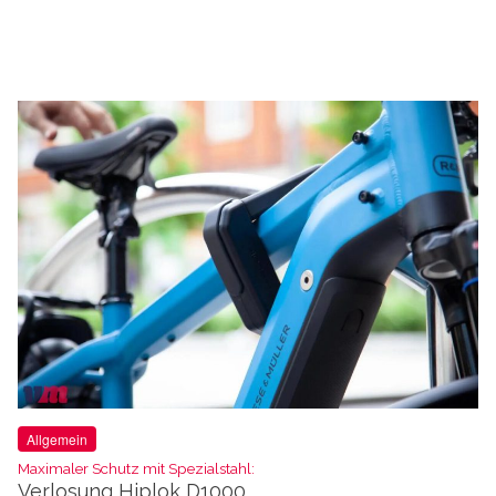
Allgemein
Maximaler Schutz mit Spezialstahl:
Verlosung Hiplok D1000