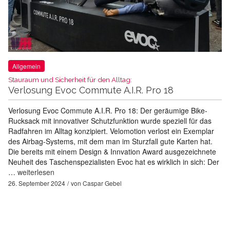
Allgemein
Stauraum und Sicherheit für den Alltag:
Verlosung Evoc Commute A.I.R. Pro 18
Verlosung Evoc Commute A.I.R. Pro 18: Der geräumige Bike-
Rucksack mit innovativer Schutzfunktion wurde speziell für das
Radfahren im Alltag konzipiert. Velomotion verlost ein Exemplar
des Airbag-Systems, mit dem man im Sturzfall gute Karten hat.
Die bereits mit einem Design & Innvation Award ausgezeichnete
Neuheit des Taschenspezialisten Evoc hat es wirklich in sich: Der
…
weiterlesen
26. September 2024
von
Caspar Gebel