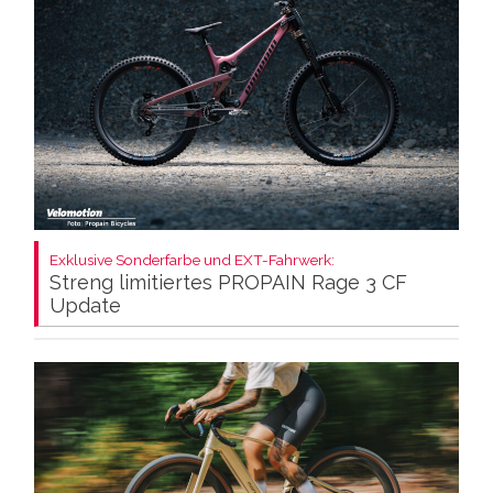
Exklusive Sonderfarbe und EXT-Fahrwerk:
Streng limitiertes PROPAIN Rage 3 CF
Update