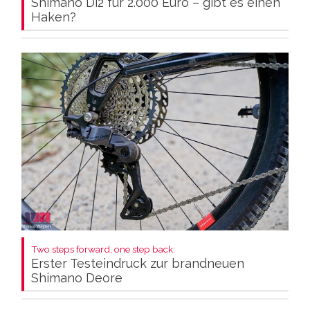
Shimano Di2 für 2.000 Euro – gibt es einen
Haken?
Two steps forward, one step back:
Erster Testeindruck zur brandneuen
Shimano Deore