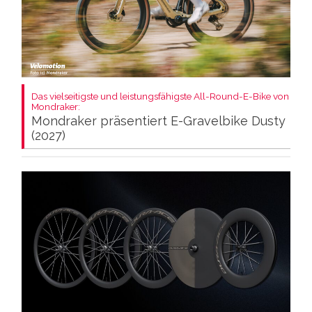
Das vielseitigste und leistungsfähigste All-Round-E-Bike von
Mondraker:
Mondraker präsentiert E-Gravelbike Dusty
(2027)