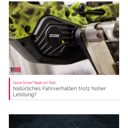
Qore Drive³ Peak im Test:
Natürliches Fahrverhalten trotz hoher
Leistung?