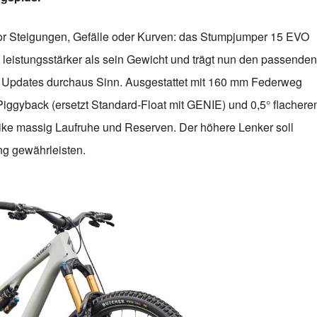
or Steigungen, Gefälle oder Kurven: das Stumpjumper 15 EVO
h leistungsstärker als sein Gewicht und trägt nun den passenden
 Updates durchaus Sinn. Ausgestattet mit 160 mm Federweg
iggyback (ersetzt Standard-Float mit GENIE) und 0,5° flacher
Bike massig Laufruhe und Reserven. Der höhere Lenker soll
ing gewährleisten.