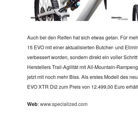
Auch bei den Reifen hat sich etwas getan. Für me
15 EVO mit einer aktualisierten Butcher- und Elimi
verbessert worden, sondern direkt ein voller Schr
Herstellers Trail-Agilität mit All-Mountain-Rampeng
jetzt mit noch mehr Biss. Als erstes Modell des 
EVO XTR Di2 zum Preis von 12.499,00 Euro erhältl
Web
:
www.specialized.com