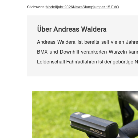
Stichworte:
Modelljahr 2026
News
Stumpjumper 15 EVO
Über
Andreas Waldera
Andreas Waldera ist bereits seit vielen Jahr
BMX und Downhill verankerten Wurzeln kann 
Leidenschaft Fahrradfahren ist der gebürtige N