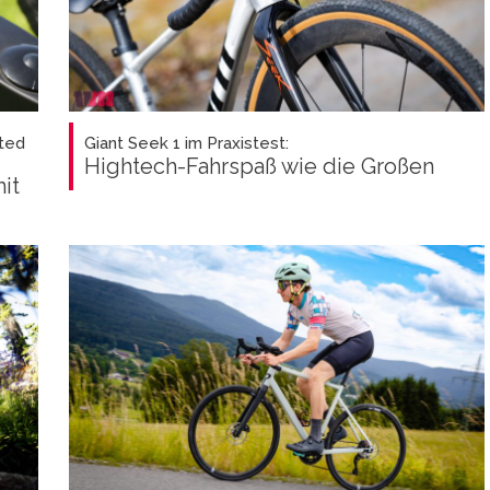
ted
Giant Seek 1 im Praxistest:
Hightech-Fahrspaß wie die Großen
it