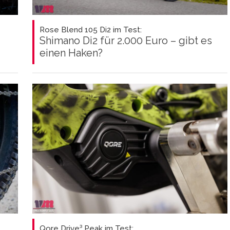
Rose Blend 105 Di2 im Test:
Shimano Di2 für 2.000 Euro – gibt es
einen Haken?
Qore Drive³ Peak im Test: