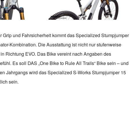
hr Grip und Fahrsicherheit kommt das Specialized Stumpjumper
nator-Kombination. Die Ausstattung ist nicht nur stufenweise
itt in Richtung EVO. Das Bike vereint nach Angaben des
efühl. Es soll DAS „One Bike to Rule All Trails“ Bike sein – und
neuen Jahrgangs wird das Specialized S-Works Stumpjumper 15
ich sein.