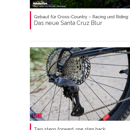
Gebaut für Cross-Country – Racing und Riding:
Das neue Santa Cruz Blur
Two steps forward, one step back: