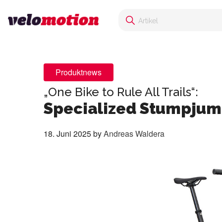
Produktnews
„One Bike to Rule All Trails“:
Specialized Stumpjum
18. Juni 2025
by
Andreas Waldera