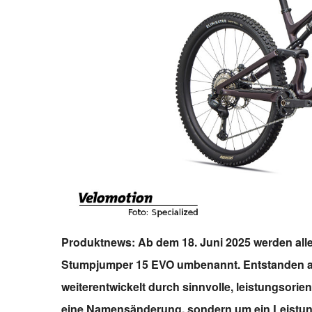
Produktnews: Ab dem 18. Juni 2025 werden alle 
Stumpjumper 15 EVO umbenannt. Entstanden a
weiterentwickelt durch sinnvolle, leistungsorie
eine Namensänderung, sondern um ein Leistun