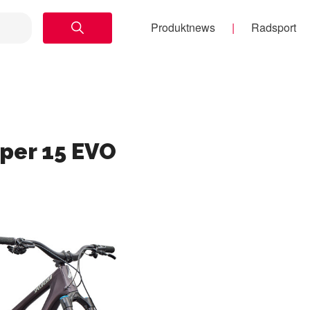
Produktnews
Radsport
per 15 EVO