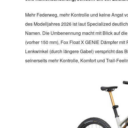
Mehr Federweg, mehr Kontrolle und keine Angst v
des Modelljahres 2026 ist laut Specialized deutlic
Namen. Die Umbenennung macht mit Blick auf die
(vorher 150 mm), Fox Float X GENIE Dämpfer mit P
Lenkwinkel (durch längere Gabel) verspricht das 
seinerseits mehr Kontrolle, Komfort und Trail-Feel