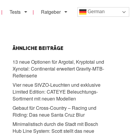
Tests
Ratgeber
German
ÄHNLICHE BEITRÄGE
13 neue Optionen für Argotal, Kryptotal und
Xynotal:
Continental erweitert Gravity-MTB-
Reifenserie
Vier neue StVZO-Leuchten und exklusive
Limited Edition:
CATEYE Beleuchtungs-
Sortiment mit neuen Modellen
Gebaut für Cross-Country – Racing und
Riding:
Das neue Santa Cruz Blur
Minimalistisch durch die Stadt mit Bosch
Hub Line System:
Scott stellt das neue