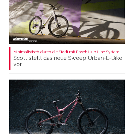
Minimalistisch durch die Stadt mit Bosch Hub Line System:
Scott stellt das neue Sweep Urban-E-Bike
vor