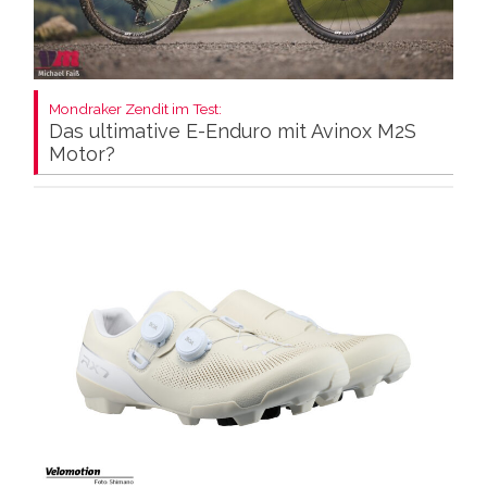
Mondraker Zendit im Test:
Das ultimative E-Enduro mit Avinox M2S
Motor?