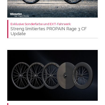
Exklusive Sonderfarbe und EXT-Fahrwerk:
Streng limitiertes PROPAIN Rage 3 CF
Update