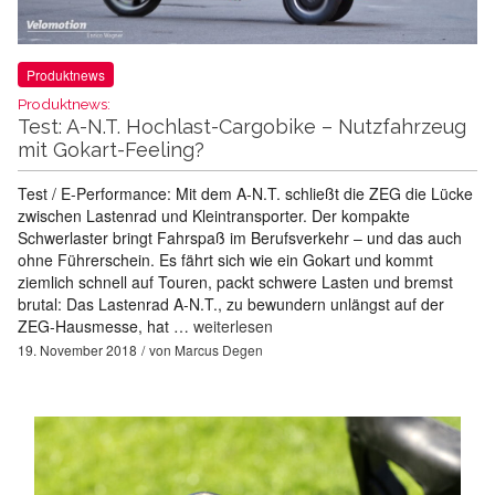
Produktnews
Produktnews:
Test: A-N.T. Hochlast-Cargobike – Nutzfahrzeug
mit Gokart-Feeling?
Test / E-Performance: Mit dem A-N.T. schließt die ZEG die Lücke
zwischen Lastenrad und Kleintransporter. Der kompakte
Schwerlaster bringt Fahrspaß im Berufsverkehr – und das auch
ohne Führerschein. Es fährt sich wie ein Gokart und kommt
ziemlich schnell auf Touren, packt schwere Lasten und bremst
brutal: Das Lastenrad A-N.T., zu bewundern unlängst auf der
ZEG-Hausmesse, hat …
weiterlesen
19. November 2018
von
Marcus Degen