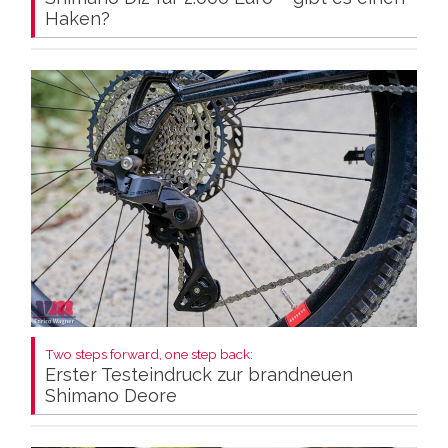
Haken?
Two steps forward, one step back:
Erster Testeindruck zur brandneuen
Shimano Deore