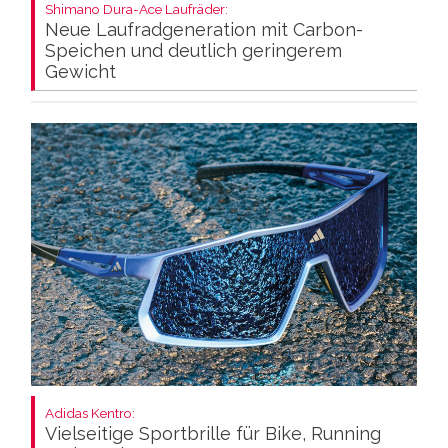
Shimano Dura-Ace Laufräder:
Neue Laufradgeneration mit Carbon-
Speichen und deutlich geringerem
Gewicht
Adidas Kentro:
Vielseitige Sportbrille für Bike, Running