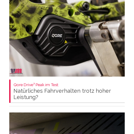
Qore Drive³ Peak im Test:
Natürliches Fahrverhalten trotz hoher
Leistung?