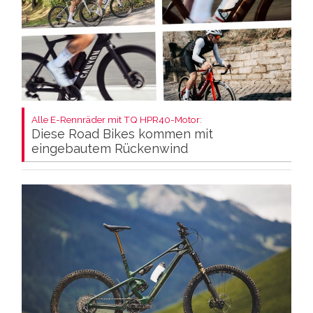
Alle E-Rennräder mit TQ HPR40-Motor:
Diese Road Bikes kommen mit
eingebautem Rückenwind