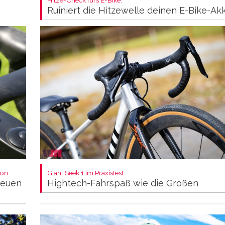
Ruiniert die Hitzewelle deinen E-Bike-Ak
on:
Giant Seek 1 im Praxistest:
neuen
Hightech-Fahrspaß wie die Großen