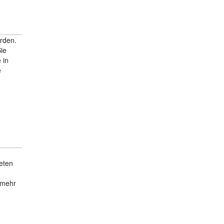
rden.
ie
 in
e
eten
 mehr