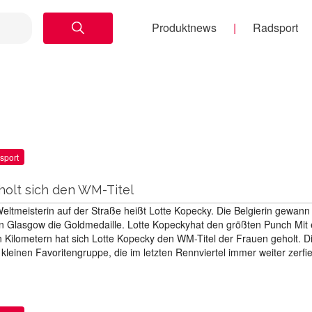
Produktnews
Radsport
sport
holt sich den WM-Titel
eltmeisterin auf der Straße heißt Lotte Kopecky. Die Belgierin gewann
 Glasgow die Goldmedaille. Lotte Kopeckyhat den größten Punch Mit
en Kilometern hat sich Lotte Kopecky den WM-Titel der Frauen geholt. D
r kleinen Favoritengruppe, die im letzten Rennviertel immer weiter zerfi