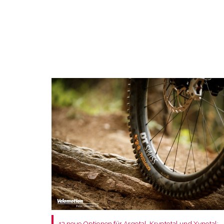
13 neue Optionen für Argotal, Kryptotal und Xynotal: