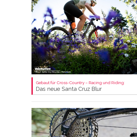
Gebaut für Cross-Country – Racing und Riding:
Das neue Santa Cruz Blur