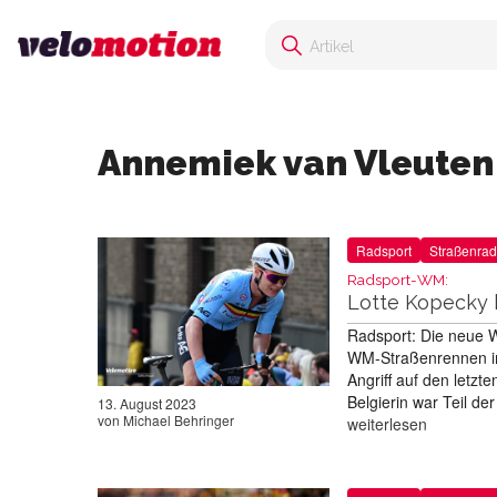
Annemiek van Vleuten
Radsport
Straßenrad
Radsport-WM:
Lotte Kopecky 
Radsport: Die neue W
WM-Straßenrennen in
Angriff auf den letzt
Belgierin war Teil de
13. August 2023
von
Michael Behringer
weiterlesen