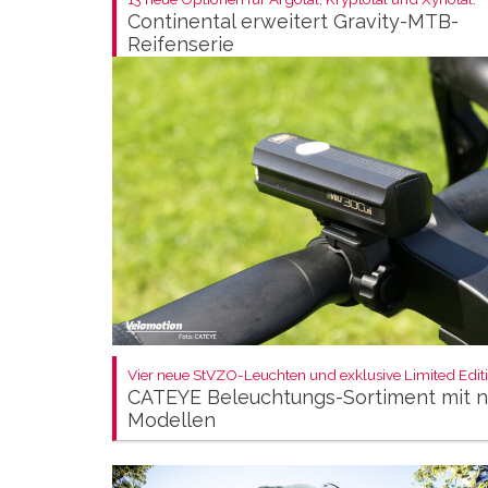
Continental erweitert Gravity-MTB-
Reifenserie
Vier neue StVZO-Leuchten und exklusive Limited Editi
CATEYE Beleuchtungs-Sortiment mit 
Modellen