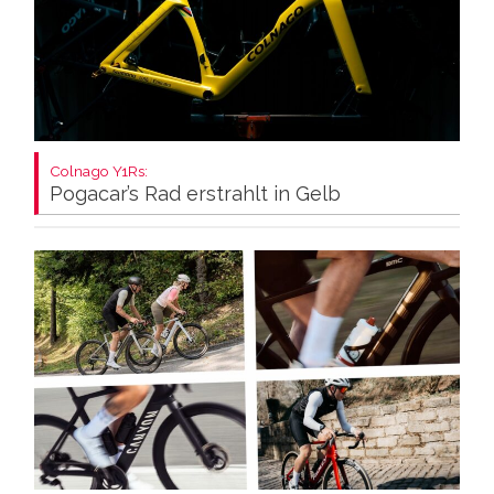
Colnago Y1Rs:
Pogacar’s Rad erstrahlt in Gelb