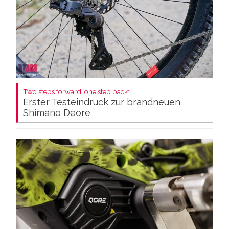
Two steps forward, one step back:
Erster Testeindruck zur brandneuen
Shimano Deore