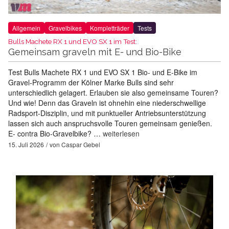
Allgemein
Gravelbikes
Kompletträder
Tests
Bulls Machete RX 1 und EVO SX 1 im Test:
Gemeinsam graveln mit E- und Bio-Bike
Test Bulls Machete RX 1 und EVO SX 1 Bio- und E-Bike im
Gravel-Programm der Kölner Marke Bulls sind sehr
unterschiedlich gelagert. Erlauben sie also gemeinsame Touren?
Und wie! Denn das Graveln ist ohnehin eine niederschwellige
Radsport-Disziplin, und mit punktueller Antriebsunterstützung
lassen sich auch anspruchsvolle Touren gemeinsam genießen.
E- contra Bio-Gravelbike? …
weiterlesen
15. Juli 2026
von
Caspar Gebel