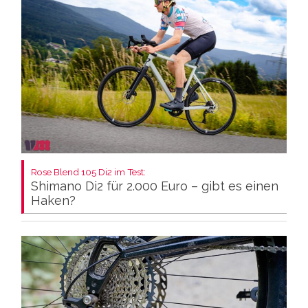
Rose Blend 105 Di2 im Test:
Shimano Di2 für 2.000 Euro – gibt es einen
Haken?