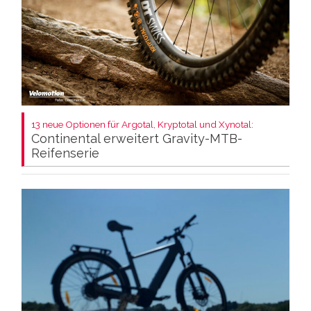
13 neue Optionen für Argotal, Kryptotal und Xynotal:
Continental erweitert Gravity-MTB-
Reifenserie