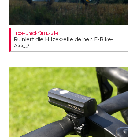
Hitze-Check fürs E-Bike:
Ruiniert die Hitzewelle deinen E-Bike-
Akku?