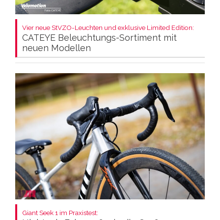
Vier neue StVZO-Leuchten und exklusive Limited Edition:
CATEYE Beleuchtungs-Sortiment mit
neuen Modellen
Giant Seek 1 im Praxistest: