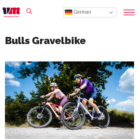
German
Bulls Gravelbike