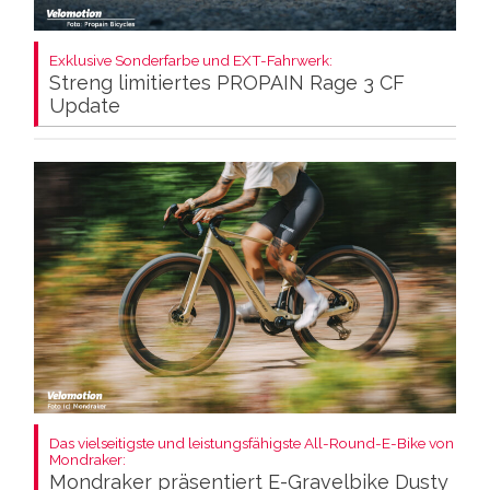
Exklusive Sonderfarbe und EXT-Fahrwerk:
Streng limitiertes PROPAIN Rage 3 CF
Update
Das vielseitigste und leistungsfähigste All-Round-E-Bike von
Mondraker:
Mondraker präsentiert E-Gravelbike Dusty