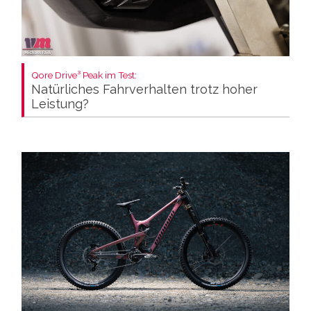
Qore Drive³ Peak im Test:
Natürliches Fahrverhalten trotz hoher
Leistung?