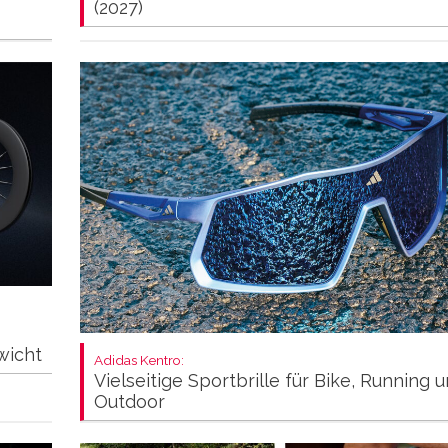
(2027)
wicht
Adidas Kentro:
Vielseitige Sportbrille für Bike, Running 
Outdoor