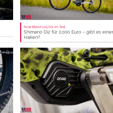
Rose Blend 105 Di2 im Test:
Shimano Di2 für 2.000 Euro – gibt es eine
Haken?