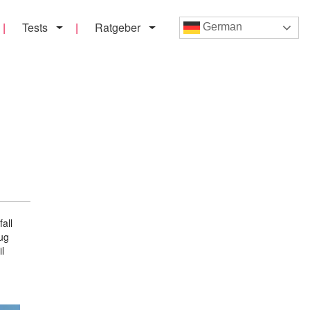
Tests
Ratgeber
German
all
rug
l