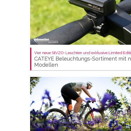
Vier neue StVZO-Leuchten und exklusive Limited Editi
CATEYE Beleuchtungs-Sortiment mit 
Modellen