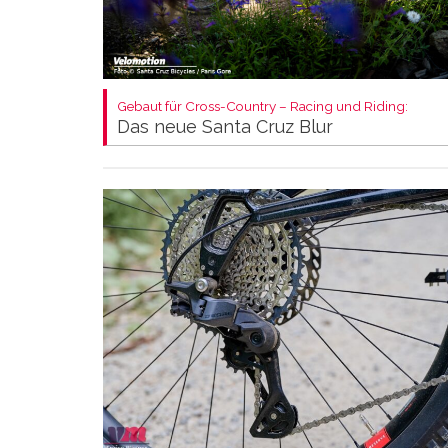
Gebaut für Cross-Country – Racing und Riding:
Das neue Santa Cruz Blur