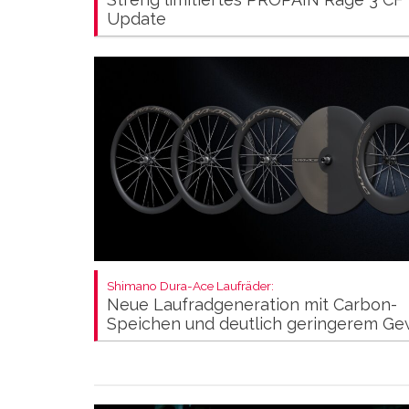
Update
Shimano Dura-Ace Laufräder:
Neue Laufradgeneration mit Carbon-
Speichen und deutlich geringerem Ge