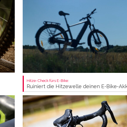
Hitze-Check fürs E-Bike:
Ruiniert die Hitzewelle deinen E-Bike-Ak