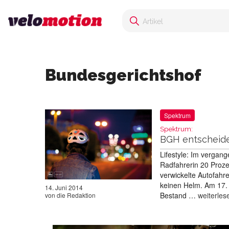
Bundesgerichtshof
Spektrum
Spektrum:
BGH entscheide
Lifestyle: Im vergan
Radfahrerin 20 Proze
verwickelte Autofahre
keinen Helm. Am 17. 
14. Juni 2014
Bestand …
weiterles
von
die Redaktion