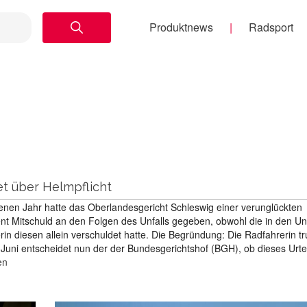
Produktnews
Radsport
t über Helmpflicht
genen Jahr hatte das Oberlandesgericht Schleswig einer verunglückten
nt Mitschuld an den Folgen des Unfalls gegeben, obwohl die in den Unf
rin diesen allein verschuldet hatte. Die Begründung: Die Radfahrerin t
Juni entscheidet nun der der Bundesgerichtshof (BGH), ob dieses Urtei
en