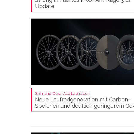
Update
Shimano Dura-Ace Laufräder:
Neue Laufradgeneration mit Carbon-
Speichen und deutlich geringerem Ge