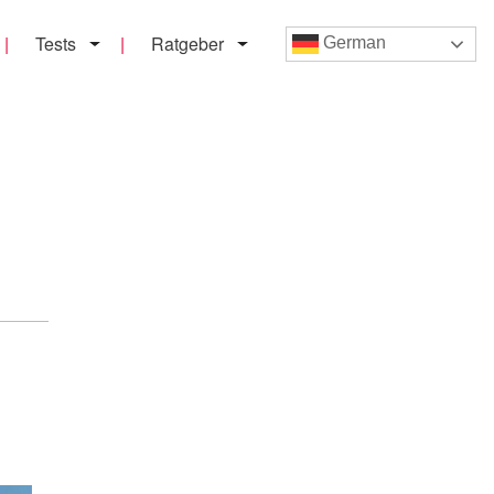
Tests
Ratgeber
German