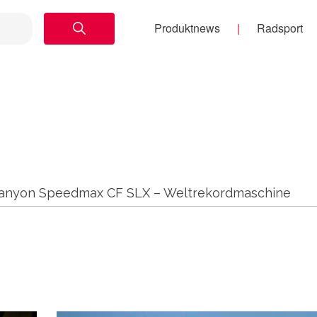
Produktnews
Radsport
Canyon Speedmax CF SLX – Weltrekordmaschine