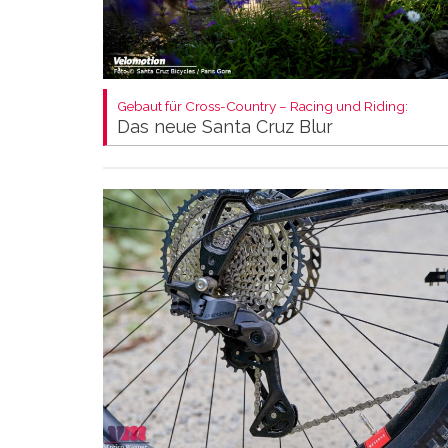
Gebaut für Cross-Country – Racing und Riding:
Das neue Santa Cruz Blur