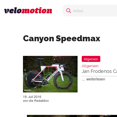
Canyon Speedmax
Allgemein
Allgemein:
Jan Frodenos 
…
weiterlesen
19. Juli 2016
von
die Redaktion