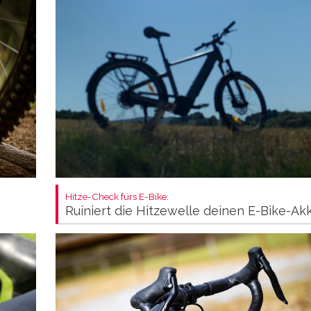
Hitze-Check fürs E-Bike:
Ruiniert die Hitzewelle deinen E-Bike-Ak