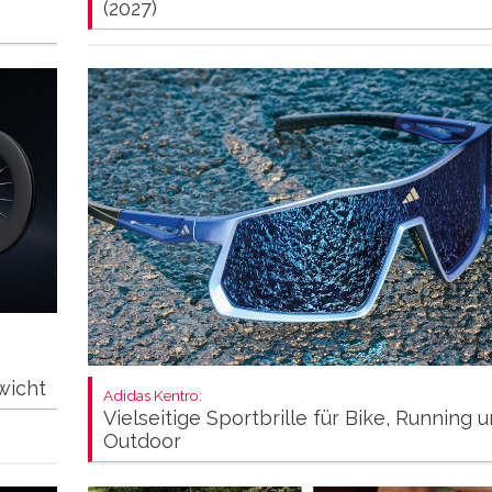
(2027)
wicht
Adidas Kentro:
Vielseitige Sportbrille für Bike, Running 
Outdoor