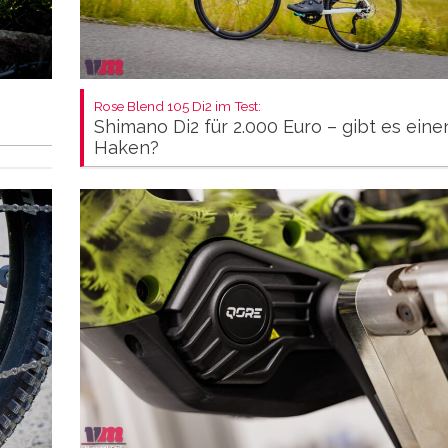
Rose Blend 105 Di2 im Test:
Shimano Di2 für 2.000 Euro – gibt es eine
Haken?