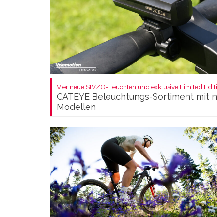
Vier neue StVZO-Leuchten und exklusive Limited Editi
CATEYE Beleuchtungs-Sortiment mit 
Modellen