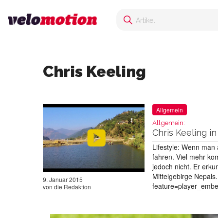
Chris Keeling
Allgemein
Allgemein:
Chris Keeling i
Lifestyle: Wenn man 
fahren. Viel mehr ko
jedoch nicht. Er erk
Mittelgebirge Nepal
9. Januar 2015
feature=player_emb
von
die Redaktion