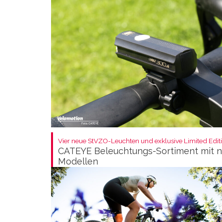
Vier neue StVZO-Leuchten und exklusive Limited Editi
CATEYE Beleuchtungs-Sortiment mit 
Modellen