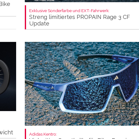
Bike
Exklusive Sonderfarbe und EXT-Fahrwerk:
Streng limitiertes PROPAIN Rage 3 CF
Update
wicht
Adidas Kentro: