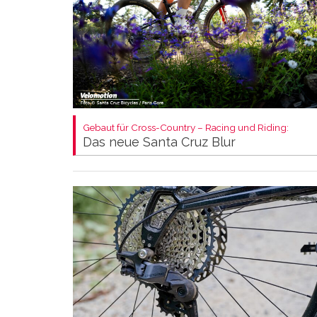
Gebaut für Cross-Country – Racing und Riding:
Das neue Santa Cruz Blur