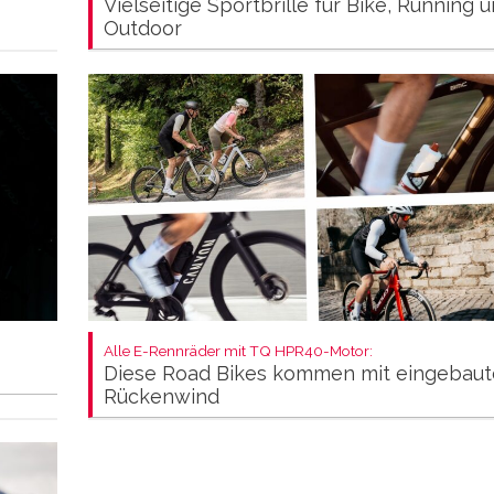
Vielseitige Sportbrille für Bike, Running 
Outdoor
Alle E-Rennräder mit TQ HPR40-Motor:
Diese Road Bikes kommen mit eingebau
Rückenwind