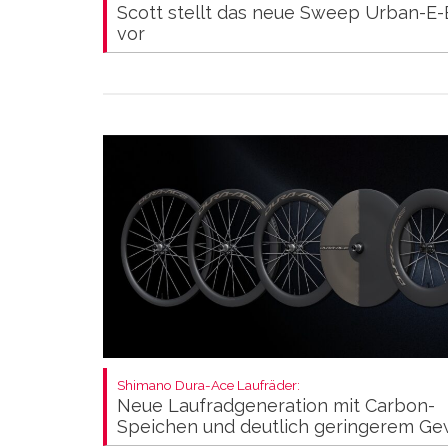
Scott stellt das neue Sweep Urban-E-
vor
Shimano Dura-Ace Laufräder:
Neue Laufradgeneration mit Carbon-
Speichen und deutlich geringerem Ge