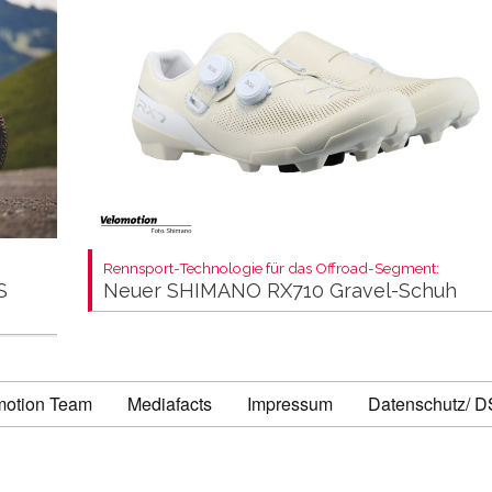
Rennsport-Technologie für das Offroad-Segment:
S
Neuer SHIMANO RX710 Gravel-Schuh
motion Team
Mediafacts
Impressum
Datenschutz/ 